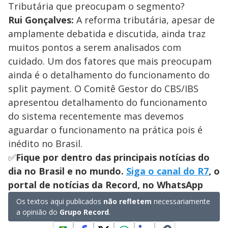
Tributária que preocupam o segmento?
Rui Gonçalves:
A reforma tributária, apesar de
amplamente debatida e discutida, ainda traz
muitos pontos a serem analisados com
cuidado. Um dos fatores que mais preocupam
ainda é o detalhamento do funcionamento do
split payment. O Comitê Gestor do CBS/IBS
apresentou detalhamento do funcionamento
do sistema recentemente mas devemos
aguardar o funcionamento na prática pois é
inédito no Brasil.
✅
Fique por dentro das principais notícias do
dia no Brasil e no mundo.
Siga o canal do R7
, o
portal de notícias da Record, no WhatsApp
Os textos aqui publicados
não refletem
necessariamente
a opinião do
Grupo Record
.