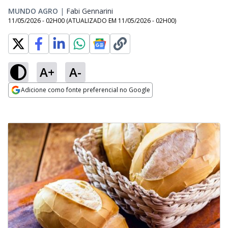
MUNDO AGRO
|
Fabi Gennarini
Opens in new window
11/05/2026 - 02H00
(ATUALIZADO EM
11/05/2026 - 02H00
)
A+
A-
Adicione como fonte preferencial no Google
Opens in new window