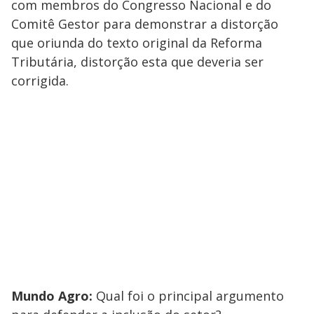
com membros do Congresso Nacional e do
Comitê Gestor para demonstrar a distorção
que oriunda do texto original da Reforma
Tributária, distorção esta que deveria ser
corrigida.
Mundo Agro:
Qual foi o principal argumento