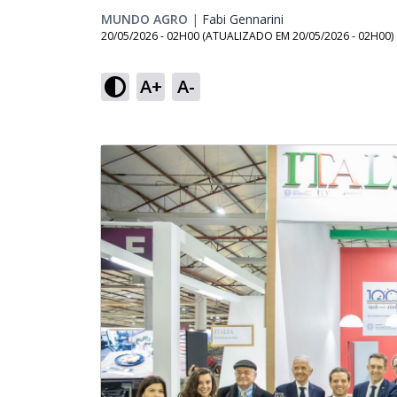
MUNDO AGRO
|
Fabi Gennarini
Opens in new wind
20/05/2026 - 02H00
(ATUALIZADO EM
20/05/2026 - 02H00
)
A+
A-