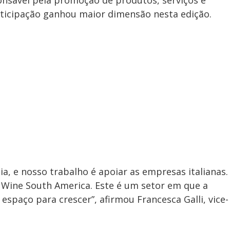
onsável pela promoção de produtos, serviços e
articipação ganhou maior dimensão nesta edição.
a, e nosso trabalho é apoiar as empresas italianas.
 Wine South America. Este é um setor em que a
 espaço para crescer”, afirmou Francesca Galli, vice-