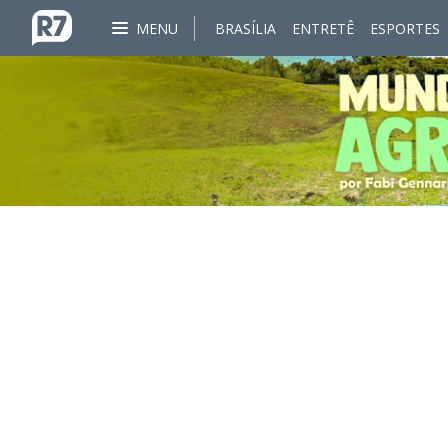
MENU
BRASÍLIA
ENTRETÊ
ESPORTES