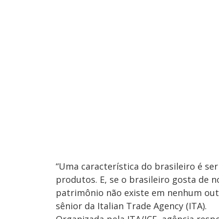
“Uma característica do brasileiro é s
produtos. E, se o brasileiro gosta de n
patrimônio não existe em nenhum outr
sênior da Italian Trade Agency (ITA).