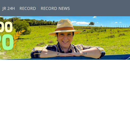
JR 24H
RECORD
RECORD NEWS