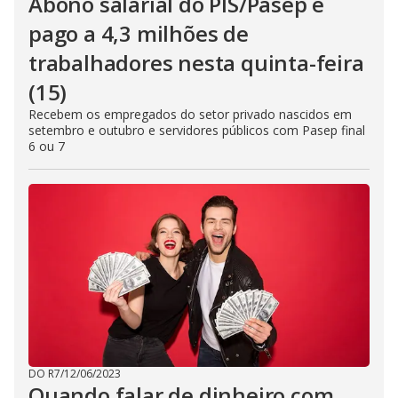
Abono salarial do PIS/Pasep é
pago a 4,3 milhões de
trabalhadores nesta quinta-feira
(15)
Recebem os empregados do setor privado nascidos em
setembro e outubro e servidores públicos com Pasep final
6 ou 7
DO R7
/
12/06/2023
Quando falar de dinheiro com