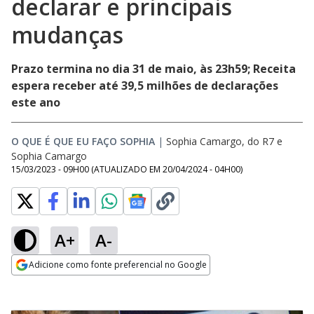
declarar e principais
mudanças
Prazo termina no dia 31 de maio, às 23h59; Receita
espera receber até 39,5 milhões de declarações
este ano
O QUE É QUE EU FAÇO SOPHIA
|
Sophia Camargo, do R7
e
Sophia Camargo
15/03/2023 - 09H00
(ATUALIZADO EM
20/04/2024 - 04H00
)
A+
A-
Adicione como fonte preferencial no Google
Opens in new window