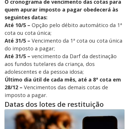
O cronograma de vencimento das cotas para
quem apurar imposto a pagar obedecerá às
seguintes datas:
Até 10/5 –
Opção pelo débito automático da 1ª
cota ou cota única;
Até 31/5 –
Vencimento da 1ª cota ou cota única
do imposto a pagar;
Até 31/5 –
vencimento da Darf da destinação
aos fundos tutelares da criança, dos
adolescentes e da pessoa idosa;
Último dia útil de cada mês, até a 8ª cota em
28/12 –
Vencimentos das demais cotas de
imposto a pagar.
Datas dos lotes de restituição