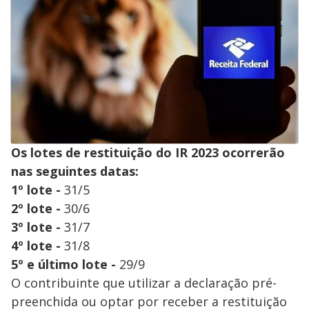
Os lotes de restituição do IR 2023 ocorrerão
nas seguintes datas:
1º lote -
31/5
2º lote -
30/6
3º lote -
31/7
4º lote -
31/8
5º e último lote -
29/9
O contribuinte que utilizar a declaração pré-
preenchida ou optar por receber a restituição