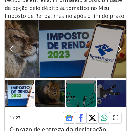
de opção pelo débito automático no Meu
Imposto de Renda, mesmo após o fim do prazo.
1
/
27
O prazo de entrega da declaração