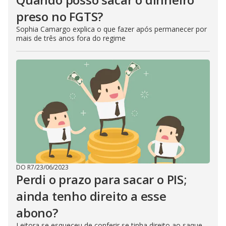
preso no FGTS?
Sophia Camargo explica o que fazer após permanecer por
mais de três anos fora do regime
DO R7
/
23/06/2023
Perdi o prazo para sacar o PIS;
ainda tenho direito a esse
abono?
Leitora se esqueceu de conferir se tinha direito ao saque