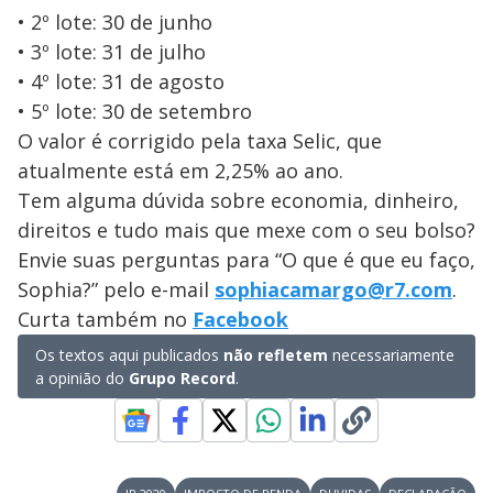
• 2º lote: 30 de junho
• 3º lote: 31 de julho
• 4º lote: 31 de agosto
• 5º lote: 30 de setembro
O valor é corrigido pela taxa Selic, que
atualmente está em 2,25% ao ano.
Tem alguma dúvida sobre economia, dinheiro,
direitos e tudo mais que mexe com o seu bolso?
Envie suas perguntas para “O que é que eu faço,
Sophia?” pelo e-mail
sophiacamargo@r7.com
.
Curta também no
Facebook
Os textos aqui publicados
não refletem
necessariamente
a opinião do
Grupo Record
.