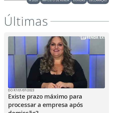
IR 2020
IMPOSTO DE RENDA
DUVIDAS
DECLARAÇÃO
Últimas
DO R7
/
01/07/2023
Existe prazo máximo para
processar a empresa após
demissão?