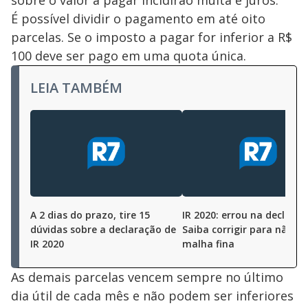
sobre o valor a pagar incidirão multa e juros.
É possível dividir o pagamento em até oito
parcelas. Se o imposto a pagar for inferior a R$
100 deve ser pago em uma quota única.
LEIA TAMBÉM
A 2 dias do prazo, tire 15
IR 2020: errou na declara
dúvidas sobre a declaração de
Saiba corrigir para não ca
IR 2020
malha fina
As demais parcelas vencem sempre no último
dia útil de cada mês e não podem ser inferiores