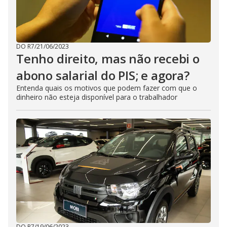
DO R7
/
21/06/2023
Tenho direito, mas não recebi o
abono salarial do PIS; e agora?
Entenda quais os motivos que podem fazer com que o
dinheiro não esteja disponível para o trabalhador
DO R7
/
19/06/2023