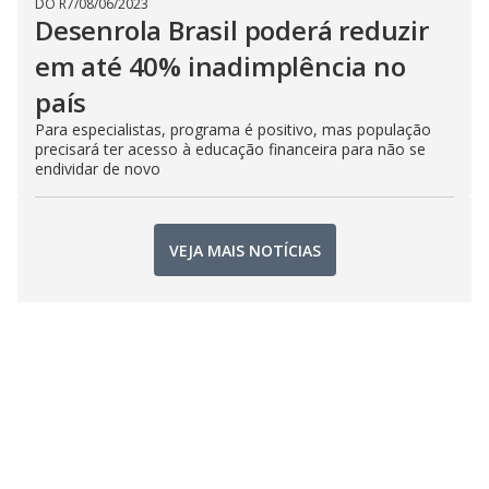
DO R7
/
08/06/2023
Desenrola Brasil poderá reduzir
em até 40% inadimplência no
país
Para especialistas, programa é positivo, mas população
precisará ter acesso à educação financeira para não se
endividar de novo
VEJA MAIS NOTÍCIAS