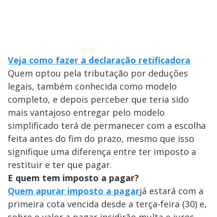
Veja como fazer a declaração retificadora
Quem optou pela tributação por deduções
legais, também conhecida como modelo
completo, e depois perceber que teria sido
mais vantajoso entregar pelo modelo
simplificado terá de permanecer com a escolha
feita antes do fim do prazo, mesmo que isso
signifique uma diferença entre ter imposto a
restituir e ter que pagar.
E quem tem imposto a pagar?
Quem apurar imposto a pagar
já estará com a
primeira cota vencida desde a terça-feira (30) e,