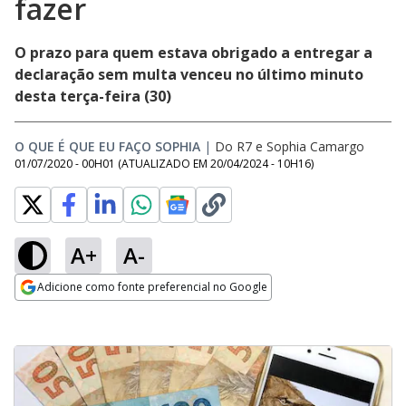
fazer
O prazo para quem estava obrigado a entregar a
declaração sem multa venceu no último minuto
desta terça-feira (30)
O QUE É QUE EU FAÇO SOPHIA
|
Do R7
e
Sophia Camargo
01/07/2020 - 00H01
(ATUALIZADO EM
20/04/2024 - 10H16
)
A+
A-
Adicione como fonte preferencial no Google
Opens in new window