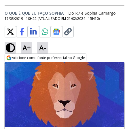
O QUE É QUE EU FAÇO SOPHIA
|
Do R7
e
Sophia Camargo
17/03/2019 - 10H22
(ATUALIZADO EM
21/02/2024 - 15H10
)
A+
A-
Adicione como fonte preferencial no Google
Opens in new window