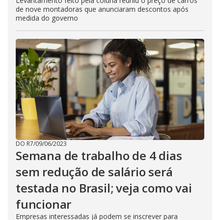
Levantamento feito pela coluna reuniu o preço de carros
de nove montadoras que anunciaram descontos após
medida do governo
DO R7
/
09/06/2023
Semana de trabalho de 4 dias
sem redução de salário será
testada no Brasil; veja como vai
funcionar
Empresas interessadas já podem se inscrever para