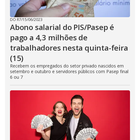
DO R7
/
15/06/2023
Abono salarial do PIS/Pasep é
pago a 4,3 milhões de
trabalhadores nesta quinta-feira
(15)
Recebem os empregados do setor privado nascidos em
setembro e outubro e servidores públicos com Pasep final
6 ou 7