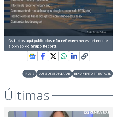
Os textos aqui publicados
não refletem
necessariamente
a opinião do
Grupo Record
.
IR 2019
QUEM DEVE DECLARAR
RENDIMENTO TRIBUTÁVEL
Últimas