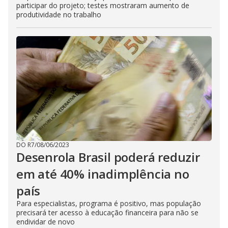
participar do projeto; testes mostraram aumento de
produtividade no trabalho
DO R7
/
08/06/2023
Desenrola Brasil poderá reduzir
em até 40% inadimplência no
país
Para especialistas, programa é positivo, mas população
precisará ter acesso à educação financeira para não se
endividar de novo