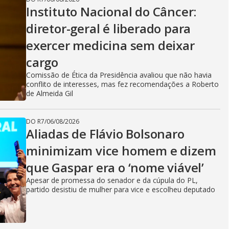
Instituto Nacional do Câncer:
diretor-geral é liberado para
exercer medicina sem deixar
cargo
Comissão de Ética da Presidência avaliou que não havia
conflito de interesses, mas fez recomendações a Roberto
de Almeida Gil
DO R7
/
06/08/2026
Aliadas de Flávio Bolsonaro
minimizam vice homem e dizem
que Gaspar era o ‘nome viável’
Apesar de promessa do senador e da cúpula do PL,
partido desistiu de mulher para vice e escolheu deputado