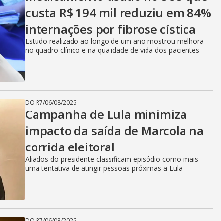
custa R$ 194 mil reduziu em 84%
internações por fibrose cística
Estudo realizado ao longo de um ano mostrou melhora
no quadro clínico e na qualidade de vida dos pacientes
DO R7
/
06/08/2026
Campanha de Lula minimiza
impacto da saída de Marcola na
corrida eleitoral
Aliados do presidente classificam episódio como mais
uma tentativa de atingir pessoas próximas a Lula
DO R7
/
06/08/2026