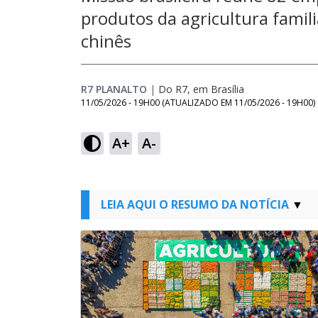
produtos da agricultura famil
chinês
R7 PLANALTO
|
Do R7, em Brasília
11/05/2026 - 19H00
(ATUALIZADO EM
11/05/2026 - 19H00
)
A+
A-
LEIA AQUI O RESUMO DA NOTÍCIA