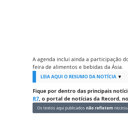
A agenda inclui ainda a participação d
feira de alimentos e bebidas da Ásia.
LEIA AQUI O RESUMO DA NOTÍCIA
Fique por dentro das principais notíc
R7
, o portal de notícias da Record, 
Os textos aqui publicados
não refletem
necessa