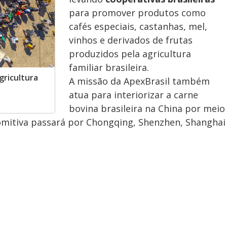
para promover produtos como
cafés especiais, castanhas, mel,
vinhos e derivados de frutas
produzidos pela agricultura
familiar brasileira.
gricultura
A missão da ApexBrasil também
atua para interiorizar a carne
bovina brasileira na China por meio
omitiva passará por Chongqing, Shenzhen, Shanghai