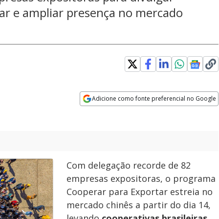
iar e ampliar presença no mercado
Adicione como fonte preferencial no Google
Opens in new window
Com delegação recorde de 82
empresas expositoras, o programa
Cooperar para Exportar estreia no
mercado chinês a partir do dia 14,
levando
cooperativas brasileiras