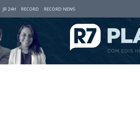
JR 24H
RECORD
RECORD NEWS