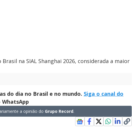
o Brasil na SIAL Shanghai 2026, considerada a maior
ias do dia no Brasil e no mundo.
Siga o canal do
no WhatsApp
riamente a opinião do
Grupo Record
.