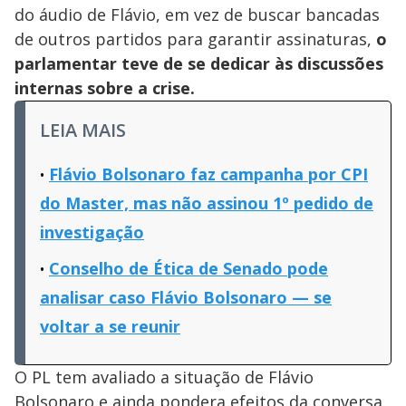
do áudio de Flávio, em vez de buscar bancadas
de outros partidos para garantir assinaturas,
o
parlamentar teve de se dedicar às discussões
internas sobre a crise.
LEIA MAIS
Flávio Bolsonaro faz campanha por CPI
do Master, mas não assinou 1º pedido de
investigação
Conselho de Ética de Senado pode
analisar caso Flávio Bolsonaro — se
voltar a se reunir
O PL tem avaliado a situação de Flávio
Bolsonaro e ainda pondera efeitos da conversa