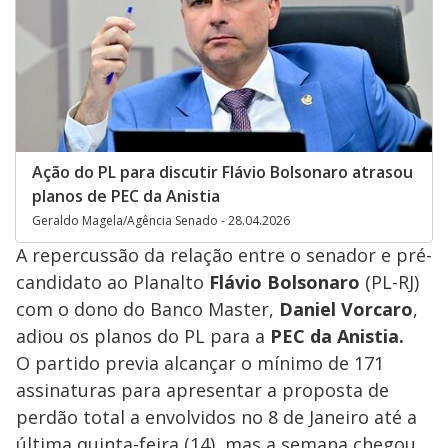
Ação do PL para discutir Flávio Bolsonaro atrasou
planos de PEC da Anistia
Geraldo Magela/Agência Senado - 28.04.2026
A repercussão da relação entre o senador e pré-
candidato ao Planalto
Flávio Bolsonaro
(PL-RJ)
com o dono do Banco Master,
Daniel Vorcaro
,
adiou os planos do PL para a
PEC da Anistia.
O partido previa alcançar o mínimo de 171
assinaturas para apresentar a proposta de
perdão total a envolvidos no 8 de Janeiro até a
última quinta-feira (14), mas a semana chegou