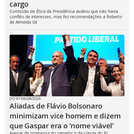
cargo
Comissão de Ética da Presidência avaliou que não havia
conflito de interesses, mas fez recomendações a Roberto
de Almeida Gil
DO R7
/
06/08/2026
Aliadas de Flávio Bolsonaro
minimizam vice homem e dizem
que Gaspar era o ‘nome viável’
Apesar de promessa do senador e da cúpula do PL,