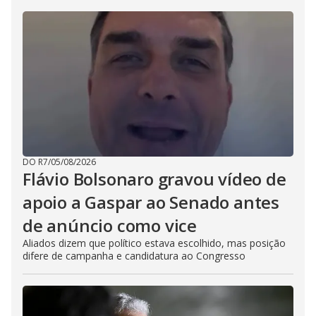
DO R7
/
05/08/2026
Flávio Bolsonaro gravou vídeo de
apoio a Gaspar ao Senado antes
de anúncio como vice
Aliados dizem que político estava escolhido, mas posição
difere de campanha e candidatura ao Congresso