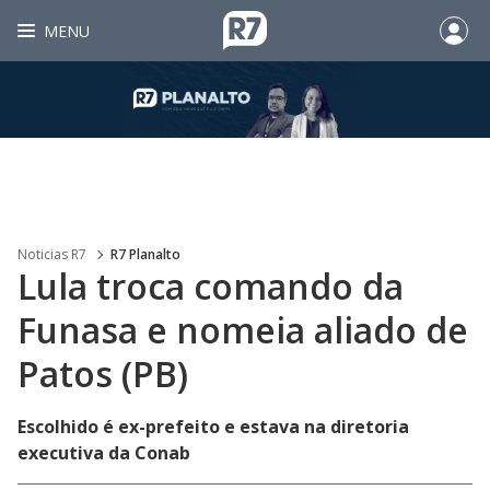
MENU
Noticias R7
R7 Planalto
Lula troca comando da
Funasa e nomeia aliado de
Patos (PB)
Escolhido é ex-prefeito e estava na diretoria
executiva da Conab