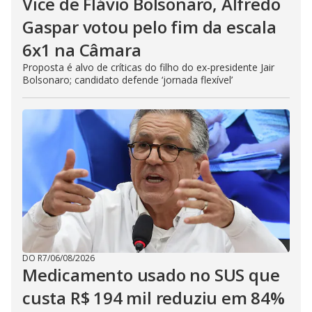
Vice de Flávio Bolsonaro, Alfredo
Gaspar votou pelo fim da escala
6x1 na Câmara
Proposta é alvo de críticas do filho do ex-presidente Jair
Bolsonaro; candidato defende ‘jornada flexível’
DO R7
/
06/08/2026
Medicamento usado no SUS que
custa R$ 194 mil reduziu em 84%