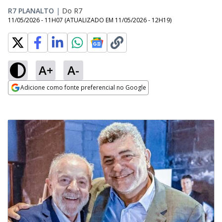
R7 PLANALTO
|
Do R7
11/05/2026 - 11H07
(ATUALIZADO EM
11/05/2026 - 12H19
)
A+
A-
Adicione como fonte preferencial no Google
Opens in new window