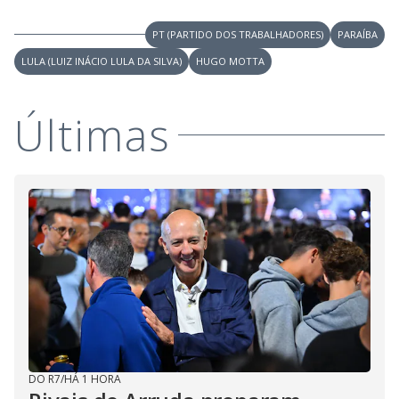
PT (PARTIDO DOS TRABALHADORES)
PARAÍBA
LULA (LUIZ INÁCIO LULA DA SILVA)
HUGO MOTTA
Últimas
DO R7
/
HÁ 1 HORA