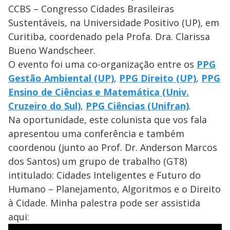
CCBS – Congresso Cidades Brasileiras
Sustentáveis, na Universidade Positivo (UP), em
Curitiba, coordenado pela Profa. Dra. Clarissa
Bueno Wandscheer.
O evento foi uma co-organização entre os
PPG
Gestão Ambiental (UP)
,
PPG Direito (UP)
,
PPG
Ensino de Ciências e Matemática (Univ.
Cruzeiro do Sul)
,
PPG Ciências (Unifran)
.
Na oportunidade, este colunista que vos fala
apresentou uma conferência e também
coordenou (junto ao Prof. Dr. Anderson Marcos
dos Santos) um grupo de trabalho (GT8)
intitulado: Cidades Inteligentes e Futuro do
Humano – Planejamento, Algoritmos e o Direito
à Cidade. Minha palestra pode ser assistida
aqui: