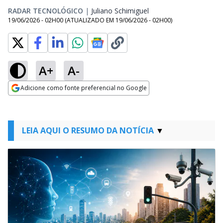
RADAR TECNOLÓGICO
|
Juliano Schimiguel
Opens in new window
19/06/2026 - 02H00
(ATUALIZADO EM
19/06/2026 - 02H00
)
A+
A-
Adicione como fonte preferencial no Google
Opens in new window
LEIA AQUI O RESUMO DA NOTÍCIA