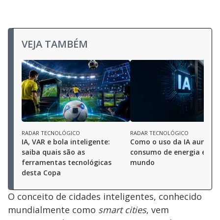
VEJA TAMBÉM
RADAR TECNOLÓGICO
RADAR TECNOLÓGICO
IA, VAR e bola inteligente:
Como o uso da IA aument
saiba quais são as
consumo de energia e ág
ferramentas tecnológicas
mundo
desta Copa
O conceito de cidades inteligentes, conhecido
mundialmente como
smart cities
, vem