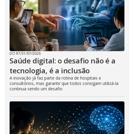
DO R7
/
31/07/2026
Saúde digital: o desafio não é a
tecnologia, é a inclusão
A inovação já faz parte da rotina de hospitais e
consultórios, mas garantir que todos consigam utilizá-la
continua sendo um desafio