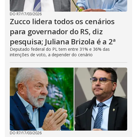
DO R7
/
17/03/2026
Zucco lidera todos os cenários
para governador do RS, diz
pesquisa; Juliana Brizola é a 2ª
Deputado federal do PL tem entre 31% e 36% das
intenções de voto, a depender do cenário
DO R7
/
17/03/2026