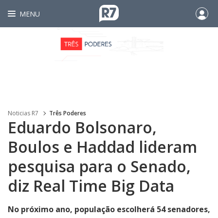
MENU
Noticias R7
Três Poderes
Eduardo Bolsonaro,
Boulos e Haddad lideram
pesquisa para o Senado,
diz Real Time Big Data
No próximo ano, população escolherá 54 senadores,