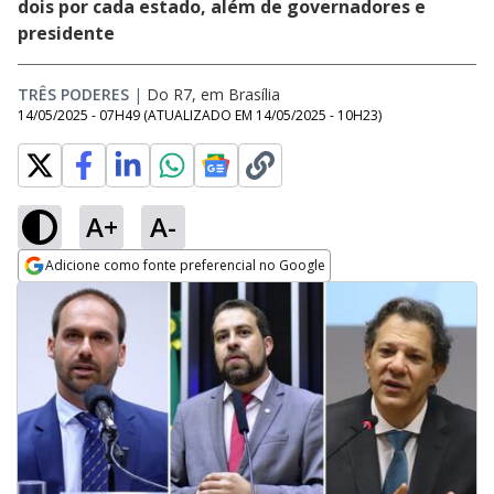
dois por cada estado, além de governadores e
presidente
TRÊS PODERES
|
Do R7, em Brasília
14/05/2025 - 07H49
(ATUALIZADO EM
14/05/2025 - 10H23
)
A+
A-
Adicione como fonte preferencial no Google
Opens in new window