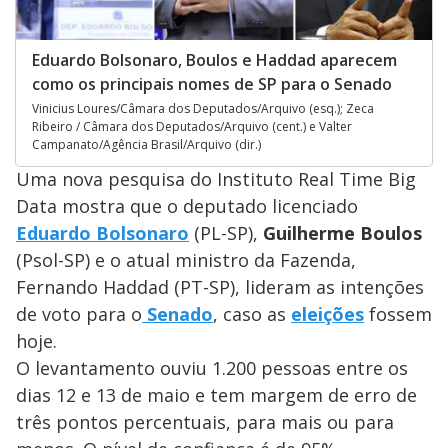
Eduardo Bolsonaro, Boulos e Haddad aparecem
como os principais nomes de SP para o Senado
Vinicius Loures/Câmara dos Deputados/Arquivo (esq.); Zeca
Ribeiro / Câmara dos Deputados/Arquivo (cent.) e Valter
Campanato/Agência Brasil/Arquivo (dir.)
Uma nova pesquisa do Instituto Real Time Big
Data mostra que o deputado licenciado
Eduardo Bolsonaro
(PL-SP),
Guilherme Boulos
(Psol-SP) e o atual ministro da Fazenda,
Fernando Haddad (PT-SP), lideram as intenções
de voto para o
Senado
, caso as
eleições
fossem
hoje.
O levantamento ouviu 1.200 pessoas entre os
dias 12 e 13 de maio e tem margem de erro de
três pontos percentuais, para mais ou para