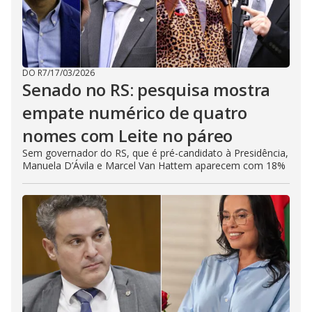
DO R7
/
17/03/2026
Senado no RS: pesquisa mostra
empate numérico de quatro
nomes com Leite no páreo
Sem governador do RS, que é pré-candidato à Presidência,
Manuela D’Ávila e Marcel Van Hattem aparecem com 18%