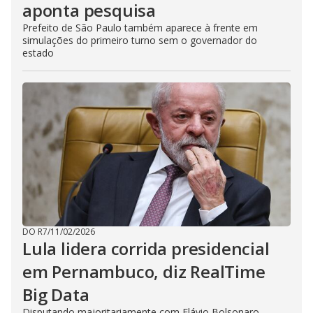
aponta pesquisa
Prefeito de São Paulo também aparece à frente em
simulações do primeiro turno sem o governador do
estado
DO R7
/
11/02/2026
Lula lidera corrida presidencial
em Pernambuco, diz RealTime
Big Data
Disputando majoritariamente com Flávio Bolsonaro,