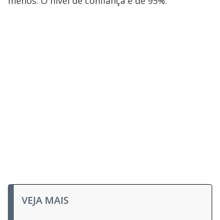
menos. O nível de confiança é de 95%.
VEJA MAIS