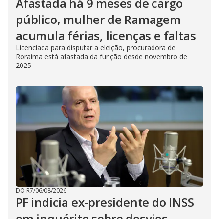
Afastada há 9 meses de cargo
público, mulher de Ramagem
acumula férias, licenças e faltas
Licenciada para disputar a eleição, procuradora de
Roraima está afastada da função desde novembro de
2025
DO R7
/
06/08/2026
PF indicia ex-presidente do INSS
em inquérito sobre desvios