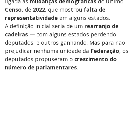
ligada às
mudanças demográficas
do último
Censo
, de
2022
, que mostrou
falta de
representatividade
em alguns estados.
A definição inicial seria de um
rearranjo de
cadeiras
— com alguns estados perdendo
deputados, e outros ganhando. Mas para não
prejudicar nenhuma unidade da
Federação
, os
deputados propuseram o
crescimento do
número de parlamentares
.