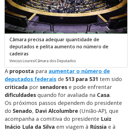
Câmara precisa adequar quantidade de
deputados e pelita aumento no número de
cadeiras
Vinicius Loures/Câmara dos Deputados
A
proposta
para
aumentar o número de
deputados federais
de
513 para 531
tem sido
criticada
por
senadores
e pode enfrentar
dificuldades
quando for avaliada na
Casa
.
Os próximos passos dependem do presidente
do
Senado
,
Davi Alcolumbre
(União-AP), que
acompanha a comitiva do presidente
Luiz
Inácio Lula da Silva
em viagem à
Rússia
e à