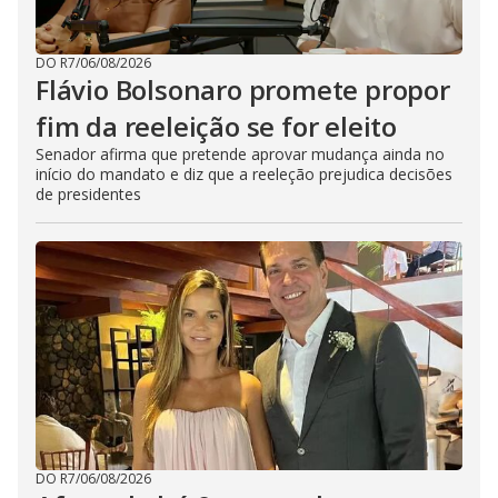
DO R7
/
06/08/2026
Flávio Bolsonaro promete propor
fim da reeleição se for eleito
Senador afirma que pretende aprovar mudança ainda no
início do mandato e diz que a reeleção prejudica decisões
de presidentes
DO R7
/
06/08/2026