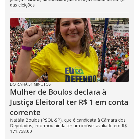
das eleições
DO R7
/
HÁ 51 MINUTOS
Mulher de Boulos declara à
Justiça Eleitoral ter R$ 1 em conta
corrente
Natália Boulos (PSOL-SP), que é candidata à Câmara dos
Deputados, informou ainda ter um imóvel avaliado em R$
171.758,00