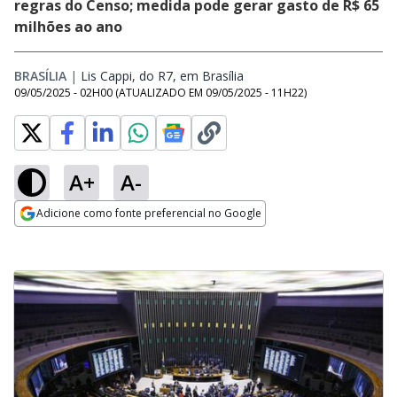
regras do Censo; medida pode gerar gasto de R$ 65
milhões ao ano
BRASÍLIA
|
Lis Cappi, do R7, em Brasília
Opens in new window
09/05/2025 - 02H00
(ATUALIZADO EM
09/05/2025 - 11H22
)
A+
A-
Adicione como fonte preferencial no Google
Opens in new window