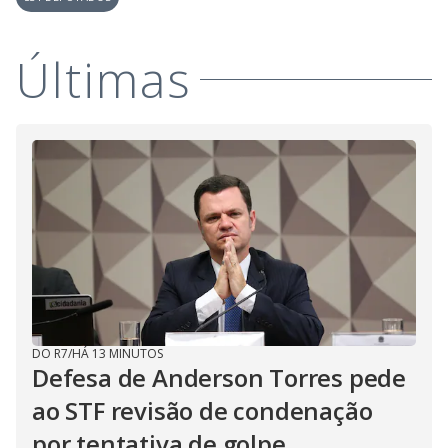
Últimas
DO R7
/
HÁ 13 MINUTOS
Defesa de Anderson Torres pede
ao STF revisão de condenação
por tentativa de golpe