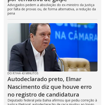
Advogados pedem a absolvição do ex-ministro da Justiça
por falta de provas ou, de forma alternativa, a redução da
pena
DO R7
/
HÁ 43 MINUTOS
Autodeclarado preto, Elmar
Nascimento diz que houve erro
no registro de candidatura
Deputado federal pela Bahia afirmou que pediu correção à
Justiça Eleitoral; autodeclaração de raça mudou ao longo