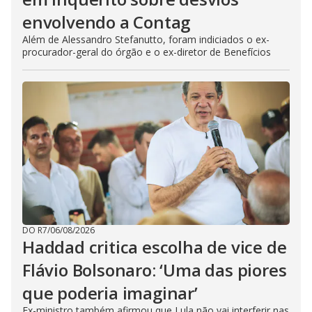
envolvendo a Contag
Além de Alessandro Stefanutto, foram indiciados o ex-
procurador-geral do órgão e o ex-diretor de Benefícios
DO R7
/
06/08/2026
Haddad critica escolha de vice de
Flávio Bolsonaro: ‘Uma das piores
que poderia imaginar’
Ex-ministro também afirmou que Lula não vai interferir nas