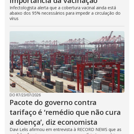
importância da vacinação
Infectologista alerta que a cobertura vacinal ainda está
abaixo dos 95% necessários para impedir a circulação do
vírus
DO R7
/
23/07/2026
Pacote do governo contra
tarifaço é ‘remédio que não cura
a doença’, diz economista
Davi Lelis afirmou em entrevista à RECORD NEWS que as