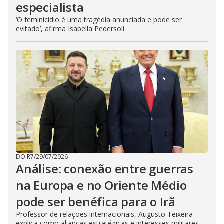
especialista
‘O feminicídio é uma tragédia anunciada e pode ser
evitado’, afirma Isabella Pedersoli
DO R7
/
29/07/2026
Análise: conexão entre guerras
na Europa e no Oriente Médio
pode ser benéfica para o Irã
Professor de relações internacionais, Augusto Teixeira
explica como alianças estratégicas e interesses militares