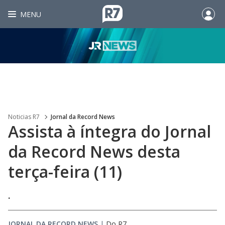
MENU
Noticias R7
Jornal da Record News
Assista à íntegra do Jornal
da Record News desta
terça-feira (11)
.
JORNAL DA RECORD NEWS
|
Do R7