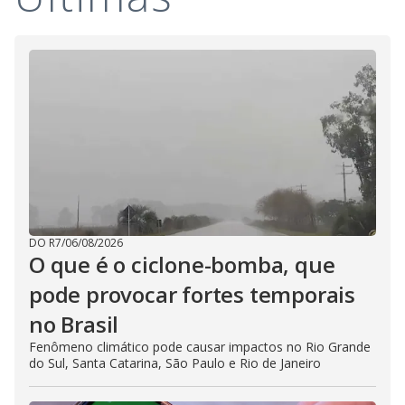
i
d
e
o
DO R7
/
06/08/2026
O que é o ciclone-bomba, que
pode provocar fortes temporais
no Brasil
Fenômeno climático pode causar impactos no Rio Grande
do Sul, Santa Catarina, São Paulo e Rio de Janeiro