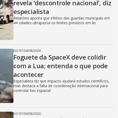
revela ‘descontrole nacional’, diz
especialista
Relatório aponta que efetivo das guardas municipais em
44 cidades ultrapassa os limites previstos em lei
DO R7
/
04/08/2026
Foguete da SpaceX deve colidir
com a Lua; entenda o que pode
acontecer
Especialista diz que impacto ajudará estudos científicos,
mas destaca a falta de coordenação internacional para
controlar lixo espacial
DO R7
/
04/08/2026