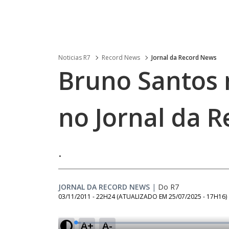
Noticias R7
Record News
Jornal da Record News
Bruno Santos 
no Jornal da 
.
JORNAL DA RECORD NEWS
|
Do R7
03/11/2011 - 22H24
(ATUALIZADO EM
25/07/2025 - 17H16
)
A+
A-
L