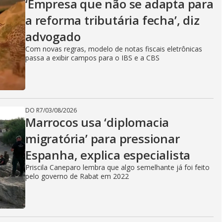
‘Empresa que não se adapta para
a reforma tributária fecha’, diz
advogado
Com novas regras, modelo de notas fiscais eletrônicas
passa a exibir campos para o IBS e a CBS
DO R7
/
03/08/2026
Marrocos usa ‘diplomacia
migratória’ para pressionar
Espanha, explica especialista
Priscila Caneparo lembra que algo semelhante já foi feito
pelo governo de Rabat em 2022