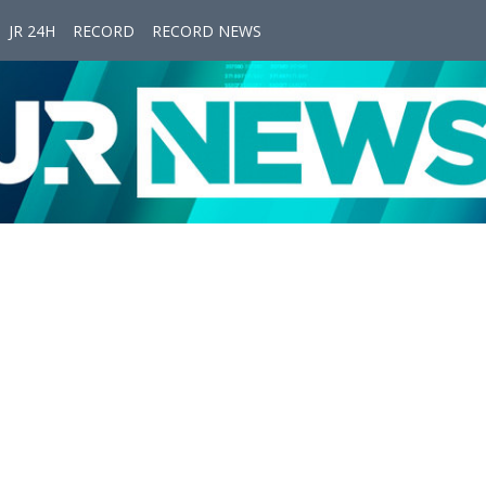
JR 24H
RECORD
RECORD NEWS