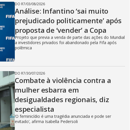
DO R7
/
03/08/2026
Análise: Infantino ‘sai muito
prejudicado politicamente’ após
proposta de ‘vender’ a Copa
Projeto que previa a venda de parte das ações do Mundial
a investidores privados foi abandonado pela Fifa após
polêmica
DO R7
/
30/07/2026
Combate à violência contra a
mulher esbarra em
desigualdades regionais, diz
especialista
‘O feminicídio é uma tragédia anunciada e pode ser
evitado’, afirma Isabella Pedersoli