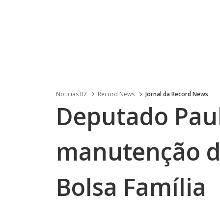
Noticias R7
Record News
Jornal da Record News
Deputado Paul
manutenção da
Bolsa Família