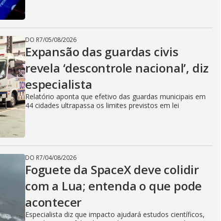
DO R7
/
05/08/2026
Expansão das guardas civis
revela ‘descontrole nacional’, diz
especialista
Relatório aponta que efetivo das guardas municipais em
44 cidades ultrapassa os limites previstos em lei
DO R7
/
04/08/2026
Foguete da SpaceX deve colidir
com a Lua; entenda o que pode
acontecer
Especialista diz que impacto ajudará estudos científicos,