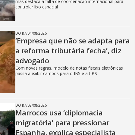
mas destaca a falta de coordenação internacional para
controlar lixo espacial
DO R7
/
04/08/2026
‘Empresa que não se adapta para
a reforma tributária fecha’, diz
advogado
Com novas regras, modelo de notas fiscais eletrônicas
passa a exibir campos para o IBS e a CBS
DO R7
/
03/08/2026
Marrocos usa ‘diplomacia
migratória’ para pressionar
Espanha, explica especialista