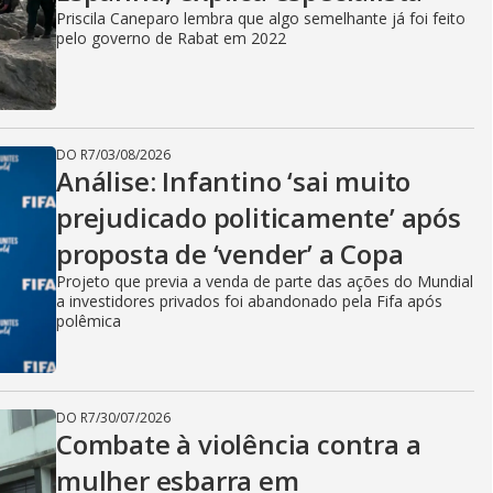
Priscila Caneparo lembra que algo semelhante já foi feito
pelo governo de Rabat em 2022
DO R7
/
03/08/2026
Análise: Infantino ‘sai muito
prejudicado politicamente’ após
proposta de ‘vender’ a Copa
Projeto que previa a venda de parte das ações do Mundial
a investidores privados foi abandonado pela Fifa após
polêmica
DO R7
/
30/07/2026
Combate à violência contra a
mulher esbarra em