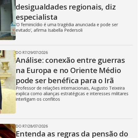
desigualdades regionais, diz
especialista
‘O feminicídio é uma tragédia anunciada e pode ser
evitado’, afirma Isabella Pedersoli
DO R7
/
29/07/2026
Análise: conexão entre guerras
na Europa e no Oriente Médio
pode ser benéfica para o Irã
Professor de relações internacionais, Augusto Teixeira
explica como alianças estratégicas e interesses militares
interligam os conflitos
DO R7
/
28/07/2026
Entenda as regras da pensão do