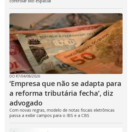
controlar lixo espacial
DO R7
/
04/08/2026
‘Empresa que não se adapta para
a reforma tributária fecha’, diz
advogado
Com novas regras, modelo de notas fiscais eletrônicas
passa a exibir campos para o IBS e a CBS