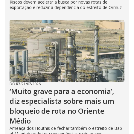
Riscos devem acelerar a busca por novas rotas de
exportação e reduzir a dependência do estreito de Ormuz
DO R7
/
21/07/2026
‘Muito grave para a economia’,
diz especialista sobre mais um
bloqueio de rota no Oriente
Médio
Ameaça dos Houthis de fechar também o estreito de Bab
el-Mandeb pode ter consequências mais graves