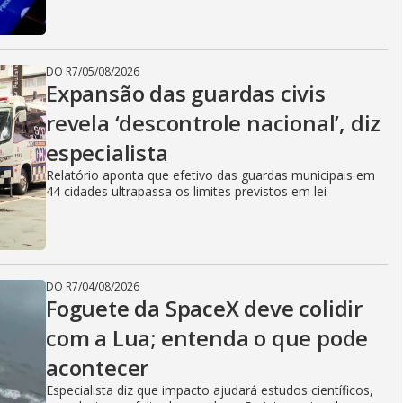
DO R7
/
05/08/2026
Expansão das guardas civis
revela ‘descontrole nacional’, diz
especialista
Relatório aponta que efetivo das guardas municipais em
44 cidades ultrapassa os limites previstos em lei
DO R7
/
04/08/2026
Foguete da SpaceX deve colidir
com a Lua; entenda o que pode
acontecer
Especialista diz que impacto ajudará estudos científicos,