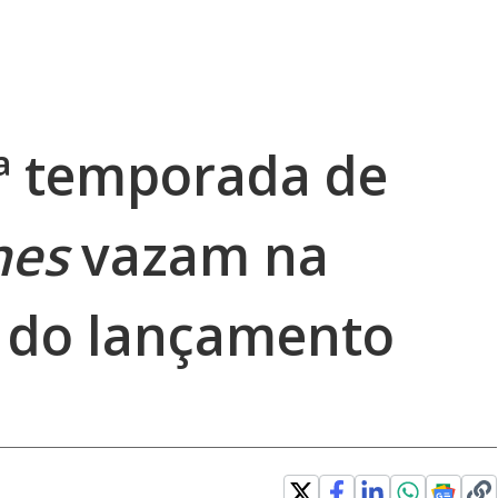
5ª temporada de
nes
vazam na
s do lançamento