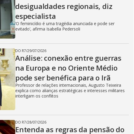
desigualdades regionais, diz
especialista
‘O feminicídio é uma tragédia anunciada e pode ser
evitado’, afirma Isabella Pedersoli
DO R7
/
29/07/2026
Análise: conexão entre guerras
na Europa e no Oriente Médio
pode ser benéfica para o Irã
Professor de relações internacionais, Augusto Teixeira
explica como alianças estratégicas e interesses militares
interligam os conflitos
DO R7
/
28/07/2026
Entenda as regras da pensão do