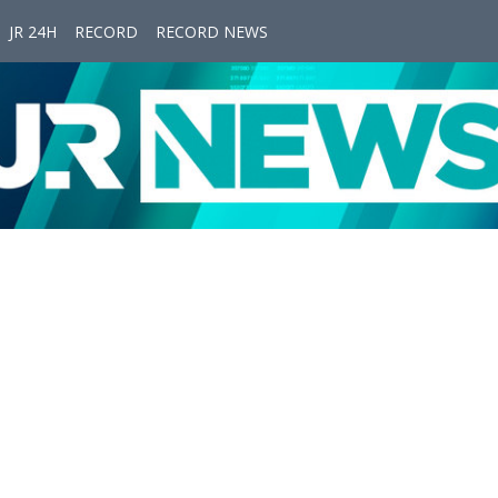
JR 24H
RECORD
RECORD NEWS