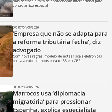
mas destaca a falta de coordenação internacional para
controlar lixo espacial
DO R7
/
04/08/2026
‘Empresa que não se adapta para
a reforma tributária fecha’, diz
advogado
Com novas regras, modelo de notas fiscais eletrônicas
passa a exibir campos para o IBS e a CBS
DO R7
/
03/08/2026
Marrocos usa ‘diplomacia
migratória’ para pressionar
Espanha, explica especialista