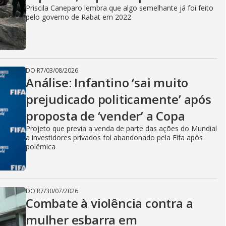
Priscila Caneparo lembra que algo semelhante já foi feito
pelo governo de Rabat em 2022
DO R7
/
03/08/2026
Análise: Infantino ‘sai muito
prejudicado politicamente’ após
proposta de ‘vender’ a Copa
Projeto que previa a venda de parte das ações do Mundial
a investidores privados foi abandonado pela Fifa após
polêmica
DO R7
/
30/07/2026
Combate à violência contra a
mulher esbarra em