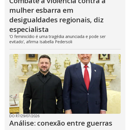
Combate à violência contra a
mulher esbarra em
desigualdades regionais, diz
especialista
‘O feminicídio é uma tragédia anunciada e pode ser
evitado’, afirma Isabella Pedersoli
DO R7
/
29/07/2026
Análise: conexão entre guerras