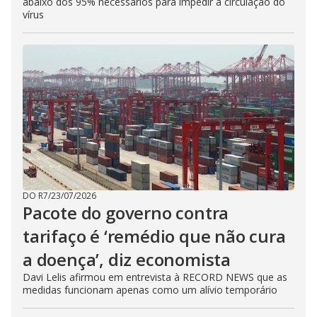
abaixo dos 95% necessários para impedir a circulação do
vírus
DO R7
/
23/07/2026
Pacote do governo contra
tarifaço é ‘remédio que não cura
a doença’, diz economista
Davi Lelis afirmou em entrevista à RECORD NEWS que as
medidas funcionam apenas como um alívio temporário