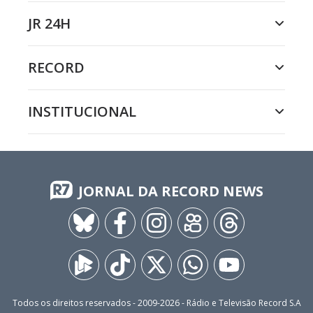
JR 24H
RECORD
INSTITUCIONAL
JORNAL DA RECORD NEWS
Todos os direitos reservados - 2009-
2026
- Rádio e Televisão Record S.A