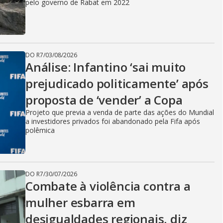
pelo governo de Rabat em 2022
DO R7
/
03/08/2026
Análise: Infantino ‘sai muito
prejudicado politicamente’ após
proposta de ‘vender’ a Copa
Projeto que previa a venda de parte das ações do Mundial
a investidores privados foi abandonado pela Fifa após
polêmica
DO R7
/
30/07/2026
Combate à violência contra a
mulher esbarra em
desigualdades regionais, diz