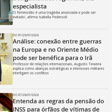
especialista
‘O feminicídio é uma tragédia anunciada e pode ser
evitado’, afirma Isabella Pedersoli
DO R7
/
29/07/2026
Análise: conexão entre guerras
na Europa e no Oriente Médio
pode ser benéfica para o Irã
Professor de relações internacionais, Augusto Teixeira
explica como alianças estratégicas e interesses militares
interligam os conflitos
DO R7
/
28/07/2026
Entenda as regras da pensão do
INSS para órfãos de vítimas de