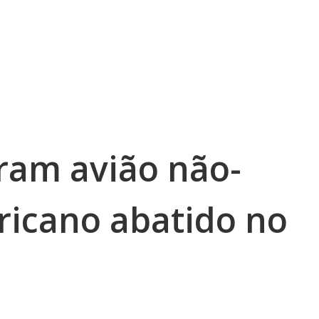
ram avião não-
ricano abatido no