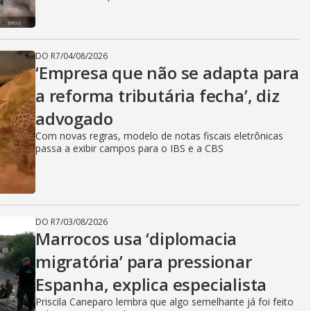
DO R7
/
04/08/2026
‘Empresa que não se adapta para
a reforma tributária fecha’, diz
advogado
Com novas regras, modelo de notas fiscais eletrônicas
passa a exibir campos para o IBS e a CBS
DO R7
/
03/08/2026
Marrocos usa ‘diplomacia
migratória’ para pressionar
Espanha, explica especialista
Priscila Caneparo lembra que algo semelhante já foi feito