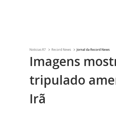
Noticias R7
Record News
Jornal da Record News
Imagens most
tripulado ame
Irã