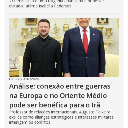
‘O feminicídio é uma tragédia anunciada e pode ser
evitado’, afirma Isabella Pedersoli
DO R7
/
29/07/2026
Análise: conexão entre guerras
na Europa e no Oriente Médio
pode ser benéfica para o Irã
Professor de relações internacionais, Augusto Teixeira
explica como alianças estratégicas e interesses militares
interligam os conflitos