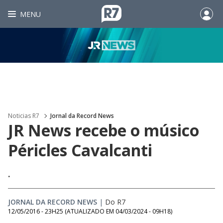
MENU
Noticias R7
Jornal da Record News
JR News recebe o músico
Péricles Cavalcanti
.
JORNAL DA RECORD NEWS
|
Do R7
12/05/2016 - 23H25
(ATUALIZADO EM
04/03/2024 - 09H18
)