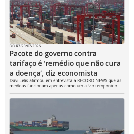
DO R7
/
23/07/2026
Pacote do governo contra
tarifaço é ‘remédio que não cura
a doença’, diz economista
Davi Lelis afirmou em entrevista à RECORD NEWS que as
medidas funcionam apenas como um alívio temporário