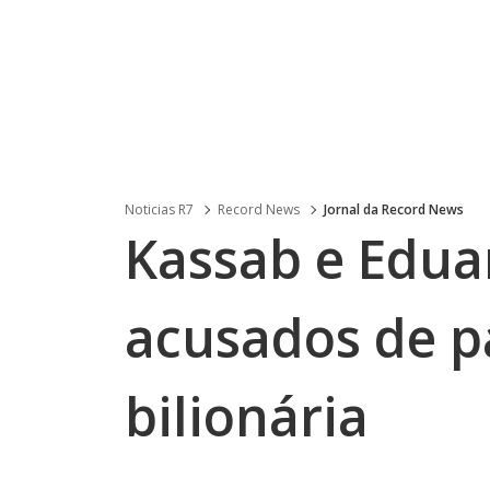
Noticias R7
Record News
Jornal da Record News
Kassab e Edua
acusados de pa
bilionária