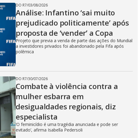
DO R7
/
03/08/2026
Análise: Infantino ‘sai muito
prejudicado politicamente’ após
proposta de ‘vender’ a Copa
Projeto que previa a venda de parte das ações do Mundial
a investidores privados foi abandonado pela Fifa após
polêmica
DO R7
/
30/07/2026
Combate à violência contra a
mulher esbarra em
desigualdades regionais, diz
especialista
‘O feminicídio é uma tragédia anunciada e pode ser
evitado’, afirma Isabella Pedersoli