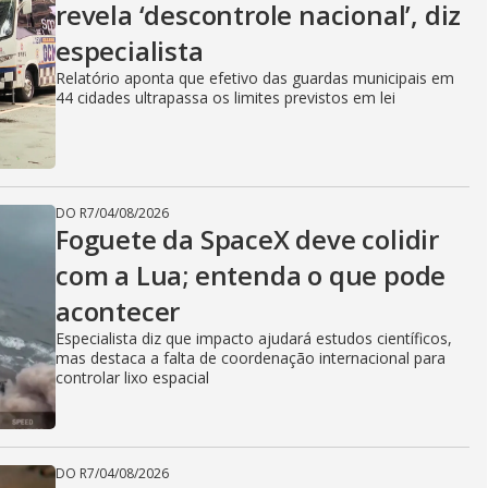
revela ‘descontrole nacional’, diz
especialista
Relatório aponta que efetivo das guardas municipais em
44 cidades ultrapassa os limites previstos em lei
DO R7
/
04/08/2026
Foguete da SpaceX deve colidir
com a Lua; entenda o que pode
acontecer
Especialista diz que impacto ajudará estudos científicos,
mas destaca a falta de coordenação internacional para
controlar lixo espacial
DO R7
/
04/08/2026