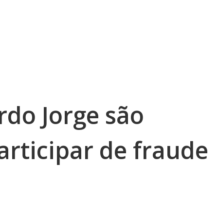
rdo Jorge são
rticipar de fraude