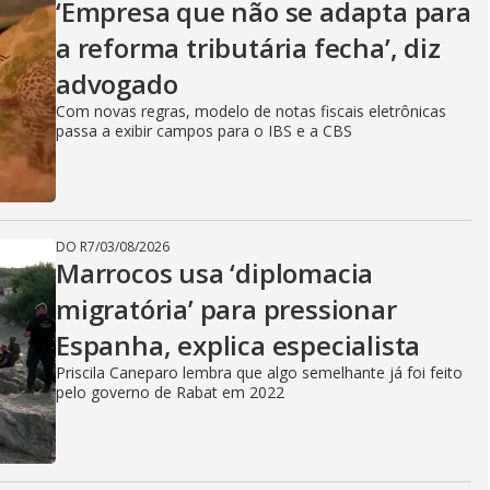
‘Empresa que não se adapta para
a reforma tributária fecha’, diz
advogado
Com novas regras, modelo de notas fiscais eletrônicas
passa a exibir campos para o IBS e a CBS
DO R7
/
03/08/2026
Marrocos usa ‘diplomacia
migratória’ para pressionar
Espanha, explica especialista
Priscila Caneparo lembra que algo semelhante já foi feito
pelo governo de Rabat em 2022