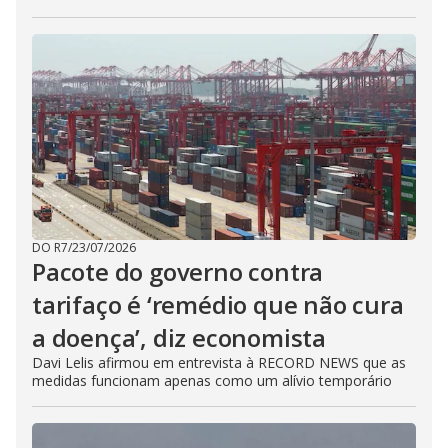
DO R7
/
23/07/2026
Pacote do governo contra
tarifaço é ‘remédio que não cura
a doença’, diz economista
Davi Lelis afirmou em entrevista à RECORD NEWS que as
medidas funcionam apenas como um alívio temporário