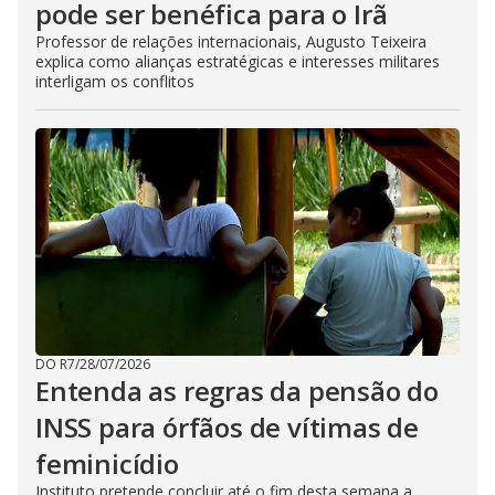
pode ser benéfica para o Irã
Professor de relações internacionais, Augusto Teixeira
explica como alianças estratégicas e interesses militares
interligam os conflitos
DO R7
/
28/07/2026
Entenda as regras da pensão do
INSS para órfãos de vítimas de
feminicídio
Instituto pretende concluir até o fim desta semana a