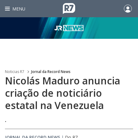
MENU
Noticias R7
Jornal da Record News
Nicolás Maduro anuncia
criação de noticiário
estatal na Venezuela
.
JORNAL DA RECORD NEWS
|
Do R7