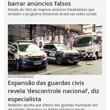
barrar anúncios falsos
Estudo do NetLab mapeou anúncios fraudulentos que
simulam o programa Desenrola Brasil nas redes sociais
DO R7
/
05/08/2026
Expansão das guardas civis
revela ‘descontrole nacional’, diz
especialista
Relatório aponta que efetivo das guardas municipais em
44 cidades ultrapassa os limites previstos em lei