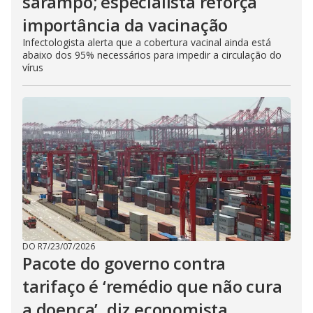
sarampo; especialista reforça
importância da vacinação
Infectologista alerta que a cobertura vacinal ainda está
abaixo dos 95% necessários para impedir a circulação do
vírus
DO R7
/
23/07/2026
Pacote do governo contra
tarifaço é ‘remédio que não cura
a doença’, diz economista