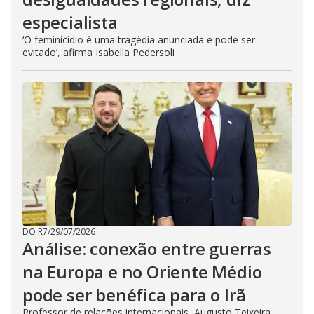
especialista
‘O feminicídio é uma tragédia anunciada e pode ser
evitado’, afirma Isabella Pedersoli
DO R7
/
29/07/2026
Análise: conexão entre guerras
na Europa e no Oriente Médio
pode ser benéfica para o Irã
Professor de relações internacionais, Augusto Teixeira