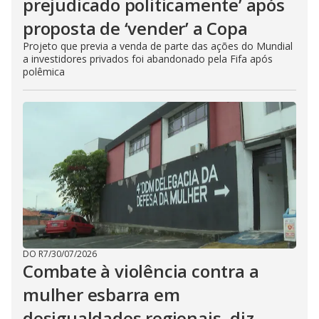
prejudicado politicamente’ após
proposta de ‘vender’ a Copa
Projeto que previa a venda de parte das ações do Mundial
a investidores privados foi abandonado pela Fifa após
polêmica
DO R7
/
30/07/2026
Combate à violência contra a
mulher esbarra em
desigualdades regionais, diz