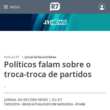
MENU
Noticias R7
Jornal da Record News
Políticos falam sobre o
troca-troca de partidos
.
JORNAL DA RECORD NEWS
|
Do R7
19/02/2016 - 00H26
(ATUALIZADO EM
04/03/2024 - 07H48
)