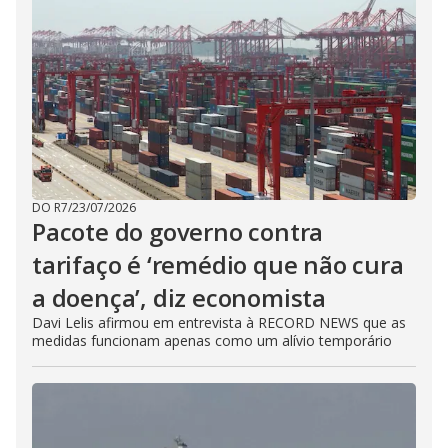
DO R7
/
23/07/2026
Pacote do governo contra
tarifaço é ‘remédio que não cura
a doença’, diz economista
Davi Lelis afirmou em entrevista à RECORD NEWS que as
medidas funcionam apenas como um alívio temporário