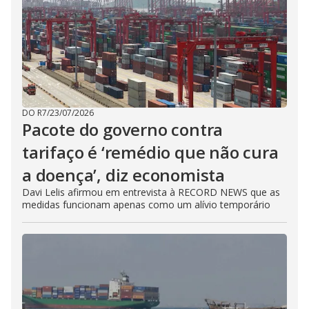
DO R7
/
23/07/2026
Pacote do governo contra
tarifaço é ‘remédio que não cura
a doença’, diz economista
Davi Lelis afirmou em entrevista à RECORD NEWS que as
medidas funcionam apenas como um alívio temporário