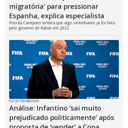
migratória’ para pressionar
Espanha, explica especialista
Priscila Caneparo lembra que algo semelhante já foi feito
pelo governo de Rabat em 2022
DO R7
/
03/08/2026
Análise: Infantino ‘sai muito
prejudicado politicamente’ após
proposta de ‘vender’ a Copa