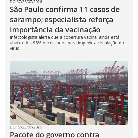
DO R7
/
28/07/2026
São Paulo confirma 11 casos de
sarampo; especialista reforça
importância da vacinação
Infectologista alerta que a cobertura vacinal ainda está
abaixo dos 95% necessários para impedir a circulação do
vírus
DO R7
/
23/07/2026
Pacote do governo contra