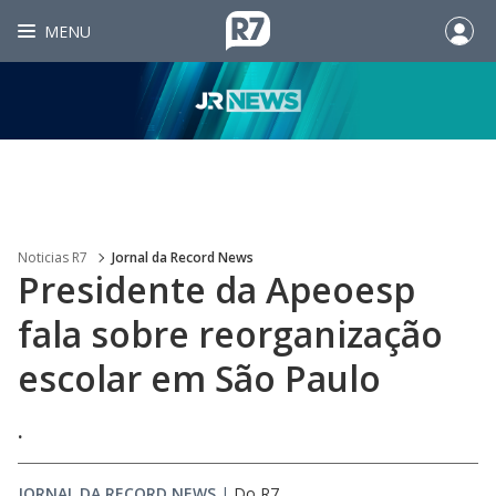
MENU
Noticias R7
Jornal da Record News
Presidente da Apeoesp
fala sobre reorganização
escolar em São Paulo
.
JORNAL DA RECORD NEWS
|
Do R7