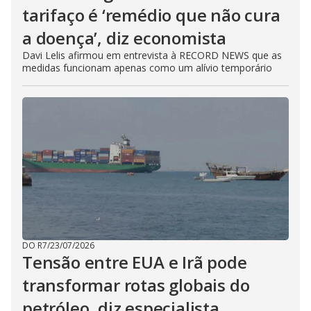
tarifaço é ‘remédio que não cura
a doença’, diz economista
Davi Lelis afirmou em entrevista à RECORD NEWS que as
medidas funcionam apenas como um alívio temporário
DO R7
/
23/07/2026
Tensão entre EUA e Irã pode
transformar rotas globais do
petróleo, diz especialista