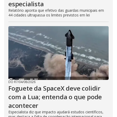
especialista
Relatório aponta que efetivo das guardas municipais em
44 cidades ultrapassa os limites previstos em lei
DO R7
/
04/08/2026
Foguete da SpaceX deve colidir
com a Lua; entenda o que pode
acontecer
Especialista diz que impacto ajudará estudos científicos,
mas destaca a falta de coordenação internacional para