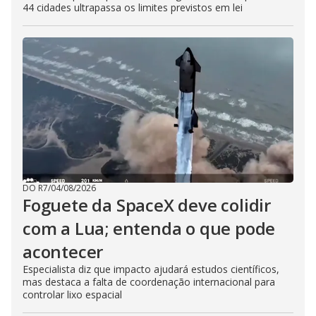
44 cidades ultrapassa os limites previstos em lei
DO R7
/
04/08/2026
Foguete da SpaceX deve colidir
com a Lua; entenda o que pode
acontecer
Especialista diz que impacto ajudará estudos científicos,
mas destaca a falta de coordenação internacional para
controlar lixo espacial