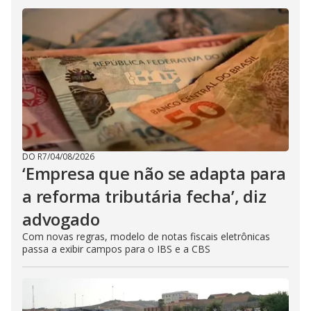
DO R7
/
04/08/2026
‘Empresa que não se adapta para
a reforma tributária fecha’, diz
advogado
Com novas regras, modelo de notas fiscais eletrônicas
passa a exibir campos para o IBS e a CBS