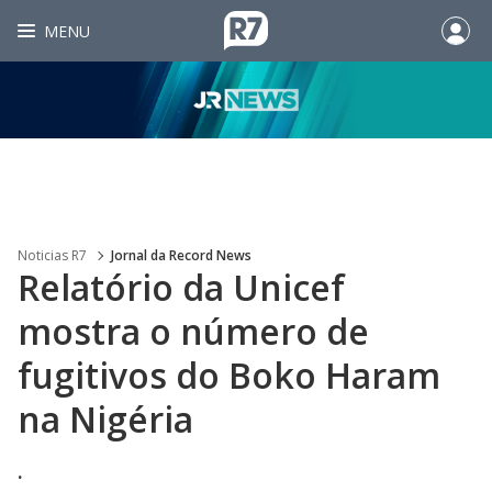
MENU
Noticias R7
Jornal da Record News
Relatório da Unicef
mostra o número de
fugitivos do Boko Haram
na Nigéria
.