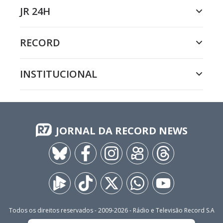
JR 24H
RECORD
INSTITUCIONAL
JORNAL DA RECORD NEWS
Todos os direitos reservados - 2009-
2026
- Rádio e Televisão Record S.A