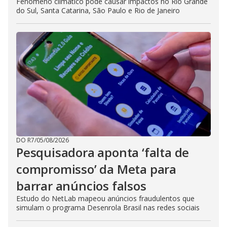
Fenômeno climático pode causar impactos no Rio Grande
do Sul, Santa Catarina, São Paulo e Rio de Janeiro
DO R7
/
05/08/2026
Pesquisadora aponta ‘falta de
compromisso’ da Meta para
barrar anúncios falsos
Estudo do NetLab mapeou anúncios fraudulentos que
simulam o programa Desenrola Brasil nas redes sociais