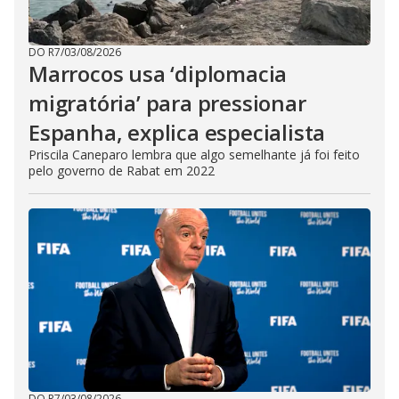
DO R7
/
03/08/2026
Marrocos usa ‘diplomacia
migratória’ para pressionar
Espanha, explica especialista
Priscila Caneparo lembra que algo semelhante já foi feito
pelo governo de Rabat em 2022
DO R7
/
03/08/2026