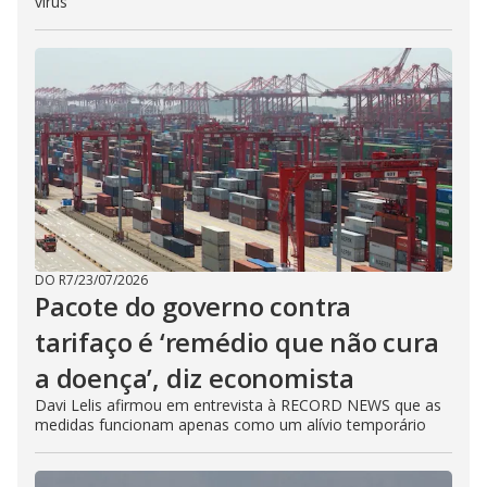
vírus
DO R7
/
23/07/2026
Pacote do governo contra
tarifaço é ‘remédio que não cura
a doença’, diz economista
Davi Lelis afirmou em entrevista à RECORD NEWS que as
medidas funcionam apenas como um alívio temporário