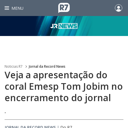
MENU
Noticias R7
Jornal da Record News
Veja a apresentação do
coral Emesp Tom Jobim no
encerramento do jornal
.
JORNAL DA RECORD NEWS
|
Do R7