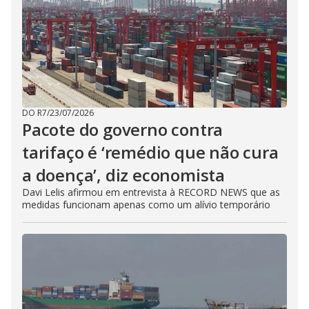
DO R7
/
23/07/2026
Pacote do governo contra
tarifaço é ‘remédio que não cura
a doença’, diz economista
Davi Lelis afirmou em entrevista à RECORD NEWS que as
medidas funcionam apenas como um alívio temporário