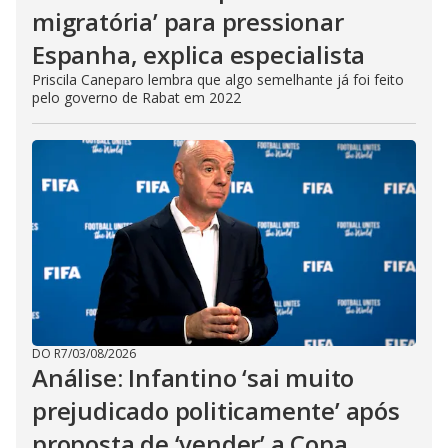
migratória’ para pressionar
Espanha, explica especialista
Priscila Caneparo lembra que algo semelhante já foi feito
pelo governo de Rabat em 2022
DO R7
/
03/08/2026
Análise: Infantino ‘sai muito
prejudicado politicamente’ após
proposta de ‘vender’ a Copa