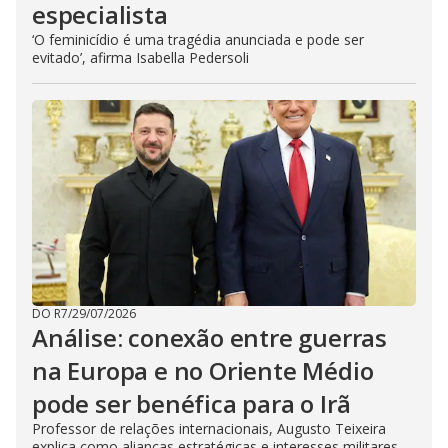
especialista
‘O feminicídio é uma tragédia anunciada e pode ser
evitado’, afirma Isabella Pedersoli
DO R7
/
29/07/2026
Análise: conexão entre guerras
na Europa e no Oriente Médio
pode ser benéfica para o Irã
Professor de relações internacionais, Augusto Teixeira
explica como alianças estratégicas e interesses militares