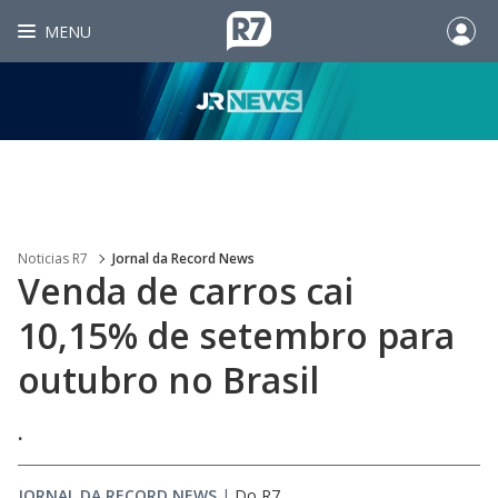
MENU
Noticias R7
Jornal da Record News
Venda de carros cai
10,15% de setembro para
outubro no Brasil
.
JORNAL DA RECORD NEWS
|
Do R7