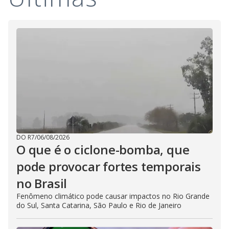
i
d
e
o
DO R7
/
06/08/2026
O que é o ciclone-bomba, que
pode provocar fortes temporais
no Brasil
Fenômeno climático pode causar impactos no Rio Grande
do Sul, Santa Catarina, São Paulo e Rio de Janeiro