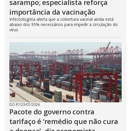
sarampo; especialista reforça
importância da vacinação
Infectologista alerta que a cobertura vacinal ainda está
abaixo dos 95% necessários para impedir a circulação do
vírus
DO R7
/
23/07/2026
Pacote do governo contra
tarifaço é ‘remédio que não cura
a doença’, diz economista