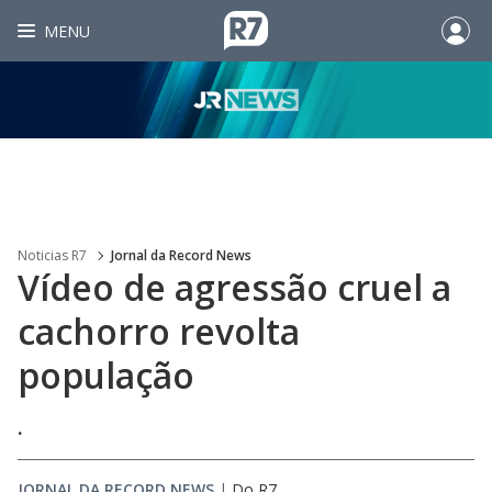
MENU
Noticias R7
Jornal da Record News
Vídeo de agressão cruel a
cachorro revolta
população
.
JORNAL DA RECORD NEWS
|
Do R7