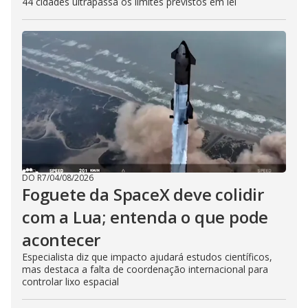
44 cidades ultrapassa os limites previstos em lei
DO R7
/
04/08/2026
Foguete da SpaceX deve colidir
com a Lua; entenda o que pode
acontecer
Especialista diz que impacto ajudará estudos científicos,
mas destaca a falta de coordenação internacional para
controlar lixo espacial