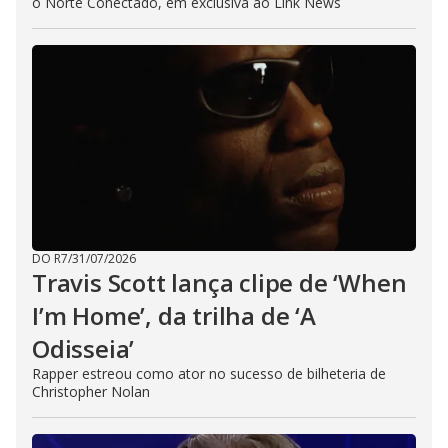
o Norte Conectado, em exclusiva ao Link News
DO R7
/
31/07/2026
Travis Scott lança clipe de ‘When
I’m Home’, da trilha de ‘A
Odisseia’
Rapper estreou como ator no sucesso de bilheteria de
Christopher Nolan