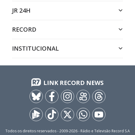
JR 24H
RECORD
INSTITUCIONAL
LINK RECORD NEWS
Todos os direitos reservados - 2009-
2026
- Rádio e Televisão Record S.A