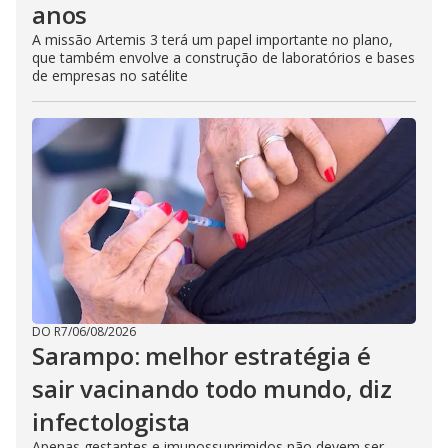
anos
A missão Artemis 3 terá um papel importante no plano,
que também envolve a construção de laboratórios e bases
de empresas no satélite
DO R7
/
06/08/2026
Sarampo: melhor estratégia é
sair vacinando todo mundo, diz
infectologista
Apenas gestantes e imunossuprimidos não devem ser