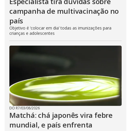
Especialista tira dúvidas sobre
campanha de multivacinação no
país
Objetivo é ‘colocar em dia’ todas as imunizações para
crianças e adolescentes
DO R7
/
03/08/2026
Matchá: chá japonês vira febre
mundial, e país enfrenta