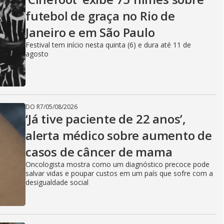
futebol de graça no Rio de
Janeiro e em São Paulo
Festival tem início nesta quinta (6) e dura até 11 de
agosto
DO R7
/
05/08/2026
‘Já tive paciente de 22 anos’,
alerta médico sobre aumento de
casos de câncer de mama
Oncologista mostra como um diagnóstico precoce pode
salvar vidas e poupar custos em um país que sofre com a
desigualdade social