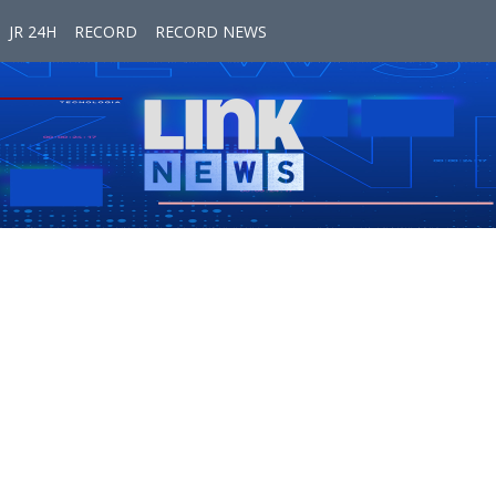
JR 24H
RECORD
RECORD NEWS