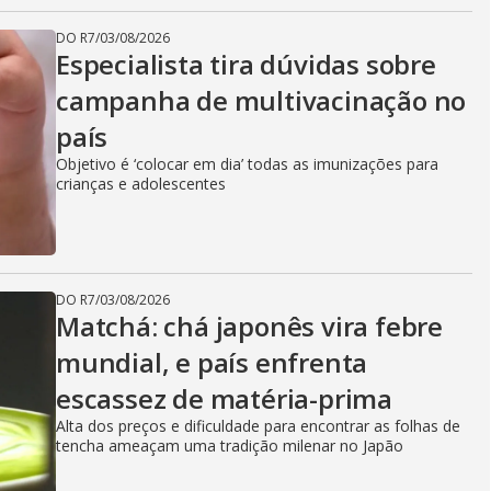
DO R7
/
03/08/2026
Especialista tira dúvidas sobre
campanha de multivacinação no
país
Objetivo é ‘colocar em dia’ todas as imunizações para
crianças e adolescentes
DO R7
/
03/08/2026
Matchá: chá japonês vira febre
mundial, e país enfrenta
escassez de matéria-prima
Alta dos preços e dificuldade para encontrar as folhas de
tencha ameaçam uma tradição milenar no Japão