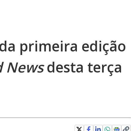
 da primeira edição
d News
desta terça