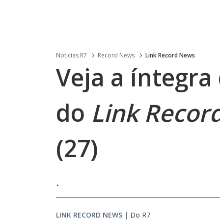
Noticias R7
Record News
Link Record News
Veja a íntegra
do
Link Recor
(27)
.
LINK RECORD NEWS
|
Do R7