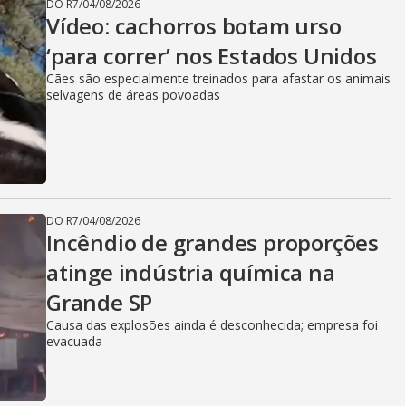
DO R7
/
04/08/2026
Vídeo: cachorros botam urso
‘para correr’ nos Estados Unidos
Cães são especialmente treinados para afastar os animais
selvagens de áreas povoadas
DO R7
/
04/08/2026
Incêndio de grandes proporções
atinge indústria química na
Grande SP
Causa das explosões ainda é desconhecida; empresa foi
evacuada