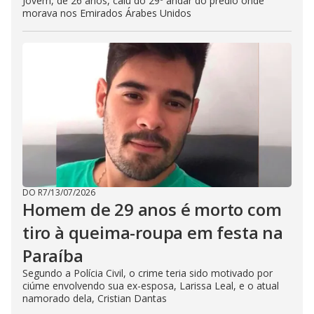
Jovem, de 26 anos, caiu do 29º andar do prédio onde
morava nos Emirados Árabes Unidos
DO R7
/
13/07/2026
Homem de 29 anos é morto com
tiro à queima-roupa em festa na
Paraíba
Segundo a Polícia Civil, o crime teria sido motivado por
ciúme envolvendo sua ex-esposa, Larissa Leal, e o atual
namorado dela, Cristian Dantas