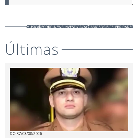
MUSICA
RECORD-NEWS-INVESTIGACAO
FAMOSOS-E-CELEBRIDADES
Últimas
DO R7
/
03/08/2026