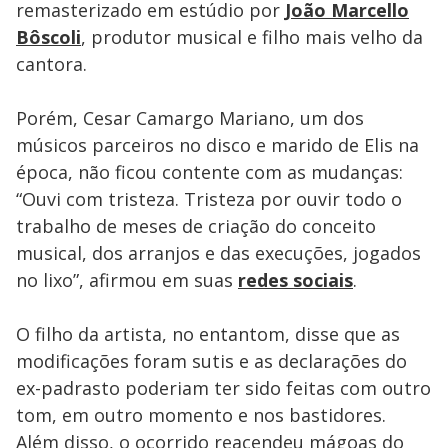
remasterizado em estúdio por
João Marcello
Bôscoli
, produtor musical e filho mais velho da
cantora.
Porém, Cesar Camargo Mariano, um dos
músicos parceiros no disco e marido de Elis na
época, não ficou contente com as mudanças:
“Ouvi com tristeza. Tristeza por ouvir todo o
trabalho de meses de criação do conceito
musical, dos arranjos e das execuções, jogados
no lixo”, afirmou em suas
redes sociais
.
O filho da artista, no entantom, disse que as
modificações foram sutis e as declarações do
ex-padrasto poderiam ter sido feitas com outro
tom, em outro momento e nos bastidores.
Além disso, o ocorrido reacendeu mágoas do