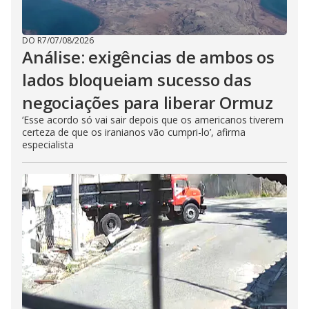
DO R7
/
07/08/2026
Análise: exigências de ambos os
lados bloqueiam sucesso das
negociações para liberar Ormuz
‘Esse acordo só vai sair depois que os americanos tiverem
certeza de que os iranianos vão cumpri-lo’, afirma
especialista