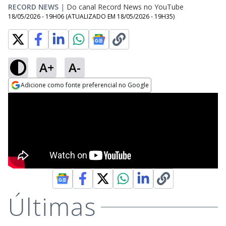
RECORD NEWS
|
Do canal Record News no YouTube
18/05/2026 - 19H06
(ATUALIZADO EM
18/05/2026 - 19H35
)
A+
A-
Adicione como fonte preferencial no Google
Opens in new window
Últimas