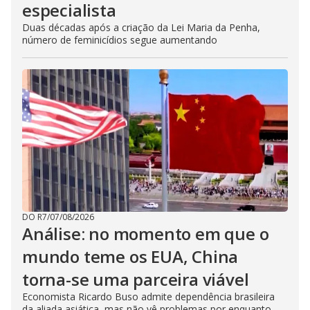
especialista
Duas décadas após a criação da Lei Maria da Penha,
número de feminicídios segue aumentando
DO R7
/
07/08/2026
Análise: no momento em que o
mundo teme os EUA, China
torna-se uma parceira viável
Economista Ricardo Buso admite dependência brasileira
da aliada asiática, mas não vê problemas por enquanto