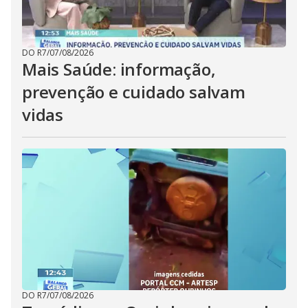
DO R7
/
07/08/2026
Mais Saúde: informação,
prevenção e cuidado salvam
vidas
DO R7
/
07/08/2026