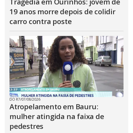
Tragédia em Ourinhos: jovem de
19 anos morre depois de colidir
carro contra poste
DO R7
/
07/08/2026
Atropelamento em Bauru:
mulher atingida na faixa de
pedestres