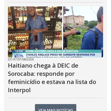
DO R7
/
07/08/2026
Haitiano chega à DEIC de
Sorocaba: responde por
feminicídio e estava na lista do
Interpol
VEJA MAIS NOTÍCIAS