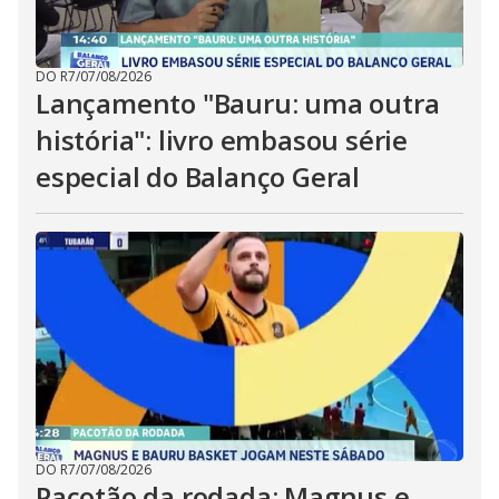
DO R7
/
07/08/2026
Lançamento "Bauru: uma outra
história": livro embasou série
especial do Balanço Geral
DO R7
/
07/08/2026
Pacotão da rodada: Magnus e