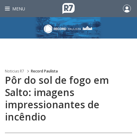
MENU
Noticias R7
Record Paulista
Pôr do sol de fogo em
Salto: imagens
impressionantes de
incêndio