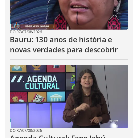
DO R7
/
07/08/2026
Bauru: 130 anos de história e
novas verdades para descobrir
DO R7
/
07/08/2026
Agenda Cultural: Expo Jahú,