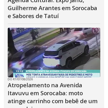
Guilherme Arantes em Sorocaba
e Sabores de Tatuí
DO R7
/
07/08/2026
Atropelamento na Avenida
Itavuvu em Sorocaba: moto
atinge carrinho com bebê de um