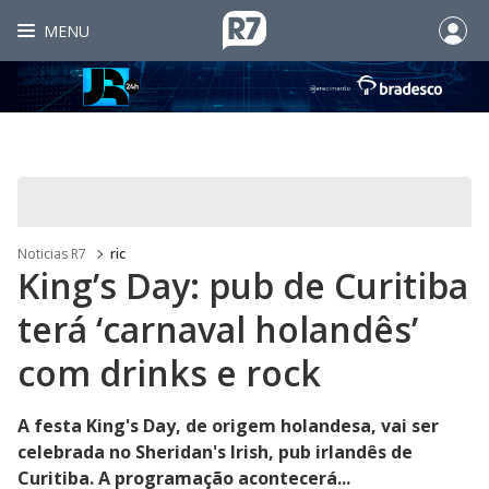
MENU
Noticias R7
ric
King’s Day: pub de Curitiba
terá ‘carnaval holandês’
com drinks e rock
A festa King's Day, de origem holandesa, vai ser
celebrada no Sheridan's Irish, pub irlandês de
Curitiba. A programação acontecerá...