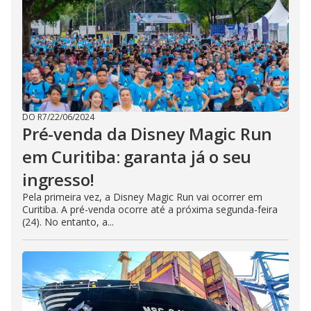
DO R7
/
22/06/2024
Pré-venda da Disney Magic Run
em Curitiba: garanta já o seu
ingresso!
Pela primeira vez, a Disney Magic Run vai ocorrer em
Curitiba. A pré-venda ocorre até a próxima segunda-feira
(24). No entanto, a...