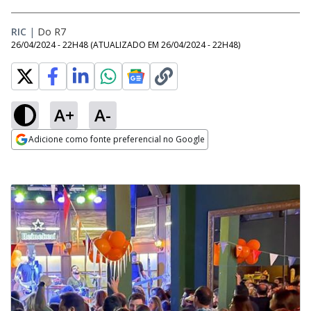
RIC
|
Do R7
26/04/2024 - 22H48
(ATUALIZADO EM
26/04/2024 - 22H48
)
A+
A-
Adicione como fonte preferencial no Google
Opens in new window