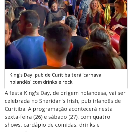
King’s Day: pub de Curitiba terá ‘carnaval
holandês’ com drinks e rock
A festa King's Day, de origem holandesa, vai ser
celebrada no Sheridan's Irish, pub irlandês de
Curitiba. A programação acontecerá nesta
sexta-feira (26) e sábado (27), com quatro
shows, cardápio de comidas, drinks e