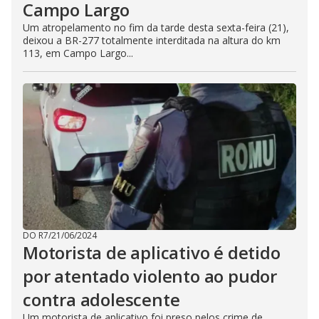
Campo Largo
Um atropelamento no fim da tarde desta sexta-feira (21),
deixou a BR-277 totalmente interditada na altura do km
113, em Campo Largo...
DO R7
/
21/06/2024
Motorista de aplicativo é detido
por atentado violento ao pudor
contra adolescente
Um motorista de aplicativo foi preso pelos crime de