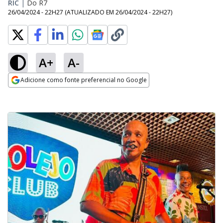
RIC
|
Do R7
26/04/2024 - 22H27
(ATUALIZADO EM
26/04/2024 - 22H27
)
A+
A-
Adicione como fonte preferencial no Google
Opens in new window