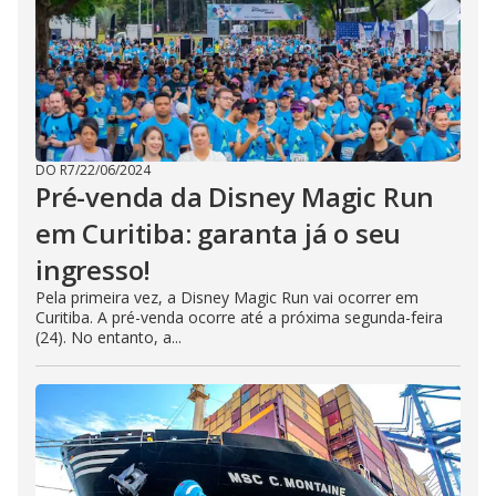
DO R7
/
22/06/2024
Pré-venda da Disney Magic Run
em Curitiba: garanta já o seu
ingresso!
Pela primeira vez, a Disney Magic Run vai ocorrer em
Curitiba. A pré-venda ocorre até a próxima segunda-feira
(24). No entanto, a...