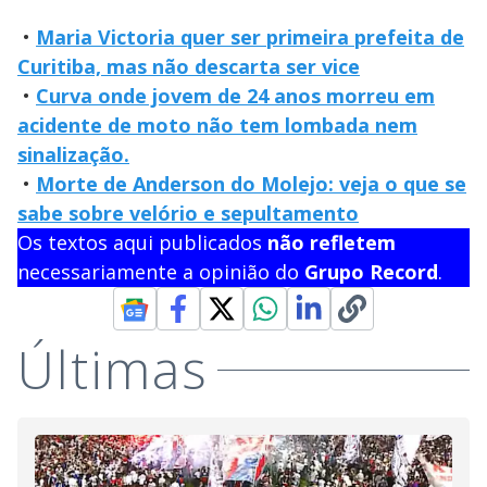
•
Maria Victoria quer ser primeira prefeita de
Curitiba, mas não descarta ser vice
•
Curva onde jovem de 24 anos morreu em
acidente de moto não tem lombada nem
sinalização.
•
Morte de Anderson do Molejo: veja o que se
sabe sobre velório e sepultamento
Os textos aqui publicados
não refletem
necessariamente a opinião do
Grupo Record
.
Últimas