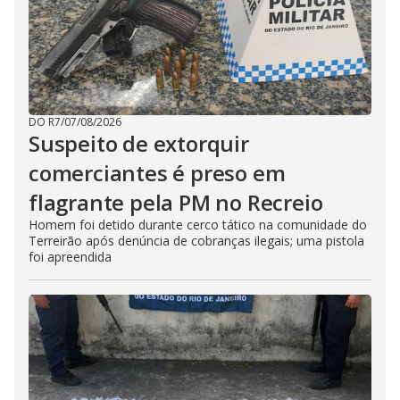
DO R7
/
07/08/2026
Suspeito de extorquir
comerciantes é preso em
flagrante pela PM no Recreio
Homem foi detido durante cerco tático na comunidade do
Terreirão após denúncia de cobranças ilegais; uma pistola
foi apreendida