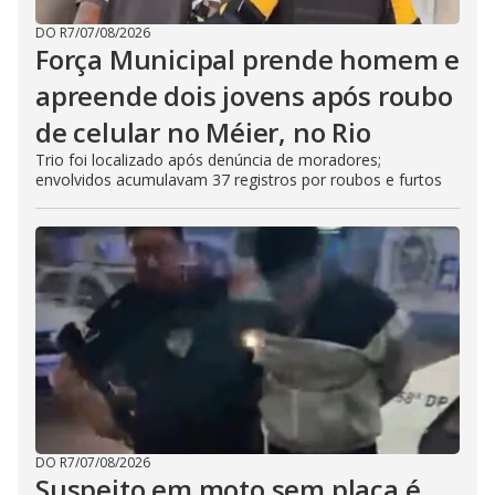
DO R7
/
07/08/2026
Força Municipal prende homem e
apreende dois jovens após roubo
de celular no Méier, no Rio
Trio foi localizado após denúncia de moradores;
envolvidos acumulavam 37 registros por roubos e furtos
DO R7
/
07/08/2026
Suspeito em moto sem placa é