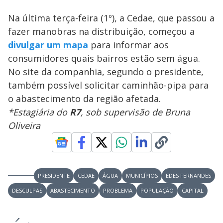
Na última terça-feira (1º), a Cedae, que passou a
fazer manobras na distribuição, começou a
divulgar um mapa
para informar aos
consumidores quais bairros estão sem água.
No site da companhia, segundo o presidente,
também possível solicitar caminhão-pipa para
o abastecimento da região afetada.
*Estagiária do
R7
, sob supervisão de Bruna
Oliveira
PRESIDENTE
CEDAE
ÁGUA
MUNICÍPIOS
EDES FERNANDES
DESCULPAS
ABASTECIMENTO
PROBLEMA
POPULAÇÃO
CAPITAL