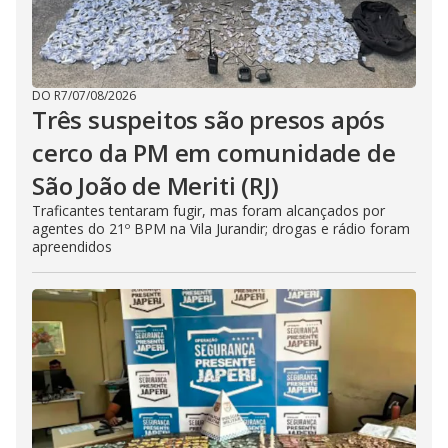
DO R7
/
07/08/2026
Três suspeitos são presos após
cerco da PM em comunidade de
São João de Meriti (RJ)
Traficantes tentaram fugir, mas foram alcançados por
agentes do 21º BPM na Vila Jurandir; drogas e rádio foram
apreendidos