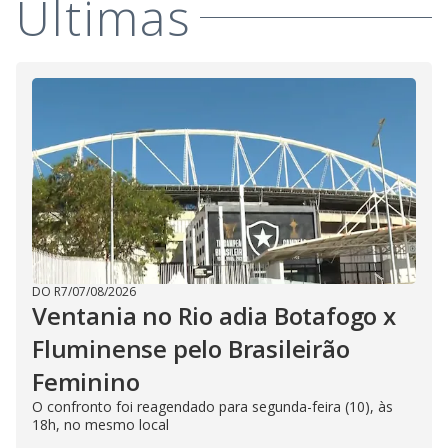
Últimas
DO R7
/
07/08/2026
Ventania no Rio adia Botafogo x
Fluminense pelo Brasileirão
Feminino
O confronto foi reagendado para segunda-feira (10), às
18h, no mesmo local