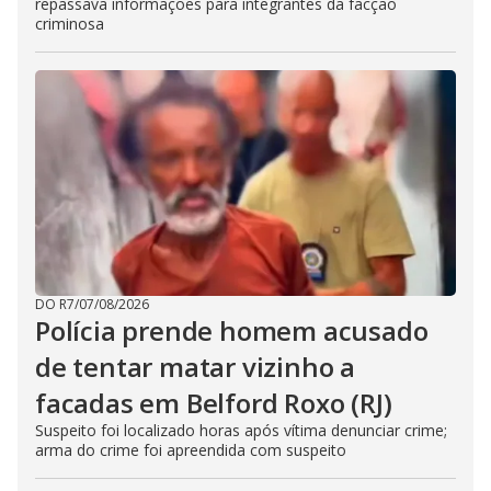
repassava informações para integrantes da facção
criminosa
DO R7
/
07/08/2026
Polícia prende homem acusado
de tentar matar vizinho a
facadas em Belford Roxo (RJ)
Suspeito foi localizado horas após vítima denunciar crime;
arma do crime foi apreendida com suspeito