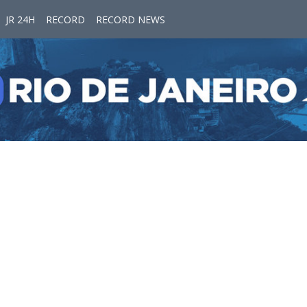
JR 24H
RECORD
RECORD NEWS