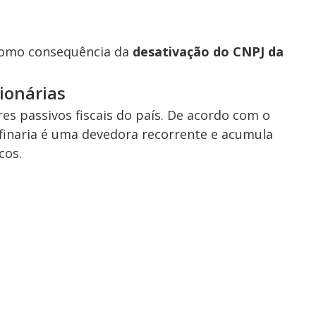
 como consequência da
desativação do CNPJ da
ionárias
es passivos fiscais do país. De acordo com o
efinaria é uma devedora recorrente e acumula
cos.