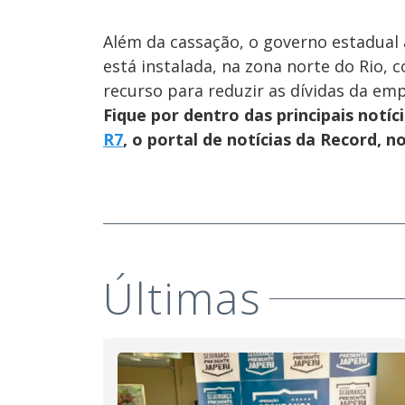
Além da cassação, o governo estadual a
está instalada, na zona norte do Rio
recurso para reduzir as dívidas da em
Fique por dentro das principais notíc
R7
, o portal de notícias da Record, 
Últimas