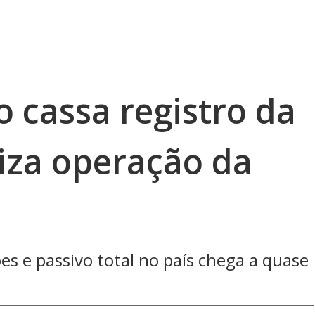
 cassa registro da
iliza operação da
ões e passivo total no país chega a quase