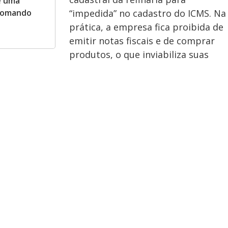
e uma
 somando
“impedida” no cadastro do ICMS. Na
prática, a empresa fica proibida de
emitir notas fiscais e de comprar
produtos, o que inviabiliza suas