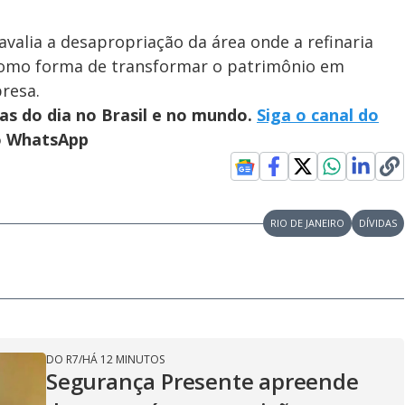
valia a desapropriação da área onde a refinaria
, como forma de transformar o patrimônio em
presa.
ias do dia no Brasil e no mundo.
Siga o canal do
no WhatsApp
RIO DE JANEIRO
DÍVIDAS
DO R7
/
HÁ 12 MINUTOS
Segurança Presente apreende