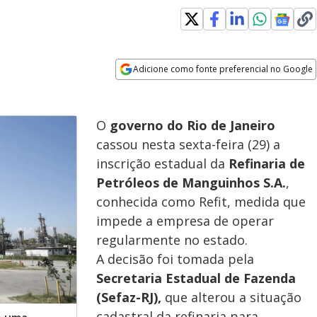
Adicione como fonte preferencial no Google
Opens in new window
O
governo do Rio de Janeiro
cassou nesta sexta-feira (29) a
inscrição estadual da
Refinaria de
Petróleos de Manguinhos S.A.
,
conhecida como Refit, medida que
impede a empresa de operar
regularmente no estado.
A decisão foi tomada pela
Secretaria Estadual de Fazenda
(Sefaz-RJ),
que alterou a situação
cadastral da refinaria para