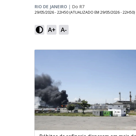
RIO DE JANEIRO
|
Do R7
29/05/2026 - 22H50
(ATUALIZADO EM
29/05/2026 - 22H50
)
A+
A-