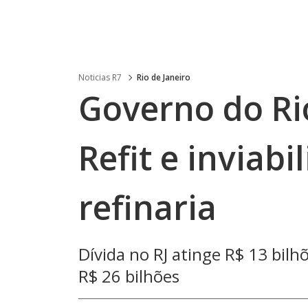
Noticias R7
Rio de Janeiro
Governo do Rio
Refit e inviab
refinaria
Dívida no RJ atinge R$ 13 bilh
R$ 26 bilhões