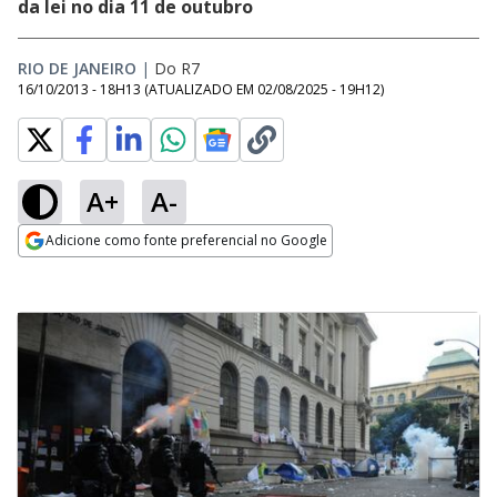
da lei no dia 11 de outubro
RIO DE JANEIRO
|
Do R7
16/10/2013 - 18H13
(ATUALIZADO EM
02/08/2025 - 19H12
)
A+
A-
Adicione como fonte preferencial no Google
Opens in new window