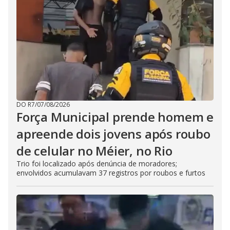
DO R7
/
07/08/2026
Força Municipal prende homem e
apreende dois jovens após roubo
de celular no Méier, no Rio
Trio foi localizado após denúncia de moradores;
envolvidos acumulavam 37 registros por roubos e furtos