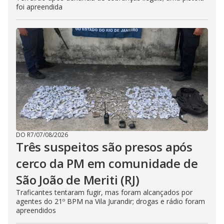
foi apreendida
DO R7
/
07/08/2026
Três suspeitos são presos após
cerco da PM em comunidade de
São João de Meriti (RJ)
Traficantes tentaram fugir, mas foram alcançados por
agentes do 21º BPM na Vila Jurandir; drogas e rádio foram
apreendidos