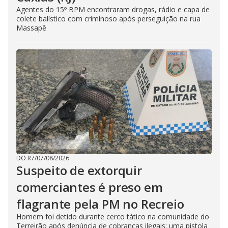
Agentes do 15º BPM encontraram drogas, rádio e capa de
colete balístico com criminoso após perseguição na rua
Massapê
DO R7
/
07/08/2026
Suspeito de extorquir
comerciantes é preso em
flagrante pela PM no Recreio
Homem foi detido durante cerco tático na comunidade do
Terreirão após denúncia de cobranças ilegais; uma pistola