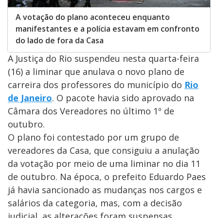
A votação do plano aconteceu enquanto
manifestantes e a polícia estavam em confronto
do lado de fora da Casa
A Justiça do Rio suspendeu nesta quarta-feira
(16) a liminar que anulava o novo plano de
carreira dos professores do município do
Rio
de Janeiro
. O pacote havia sido aprovado na
Câmara dos Vereadores no último 1º de
outubro.
O plano foi contestado por um grupo de
vereadores da Casa, que consiguiu a anulação
da votação por meio de uma liminar no dia 11
de outubro. Na época, o prefeito Eduardo Paes
já havia sancionado as mudanças nos cargos e
salários da categoria, mas, com a decisão
judicial, as alterações foram suspensas.