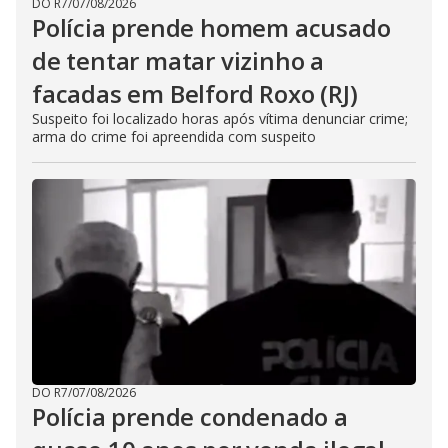
DO R7
/
07/08/2026
Polícia prende homem acusado
de tentar matar vizinho a
facadas em Belford Roxo (RJ)
Suspeito foi localizado horas após vítima denunciar crime;
arma do crime foi apreendida com suspeito
DO R7
/
07/08/2026
Polícia prende condenado a