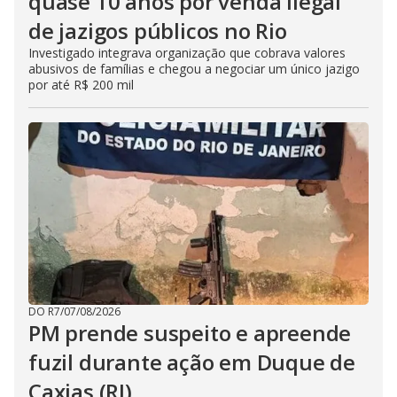
quase 10 anos por venda ilegal
de jazigos públicos no Rio
Investigado integrava organização que cobrava valores
abusivos de famílias e chegou a negociar um único jazigo
por até R$ 200 mil
DO R7
/
07/08/2026
PM prende suspeito e apreende
fuzil durante ação em Duque de
Caxias (RJ)