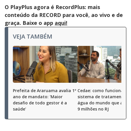
O PlayPlus agora é RecordPlus: mais
conteúdo da RECORD para você, ao vivo e de
graça. Baixe o app
aqui!
VEJA TAMBÉM
Prefeita de Araruama avalia 1º
Cedae: como funciona o 
ano de mandato: 'Maior
sistema de tratamento d
desafio de todo gestor é a
água do mundo que abas
saúde'
9 milhões no RJ