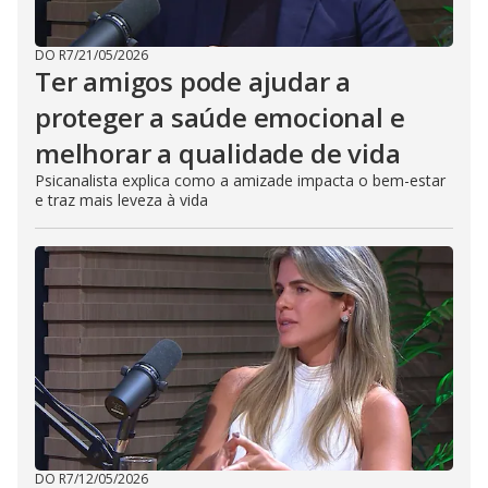
DO R7
/
21/05/2026
Ter amigos pode ajudar a
proteger a saúde emocional e
melhorar a qualidade de vida
Psicanalista explica como a amizade impacta o bem-estar
e traz mais leveza à vida
DO R7
/
12/05/2026