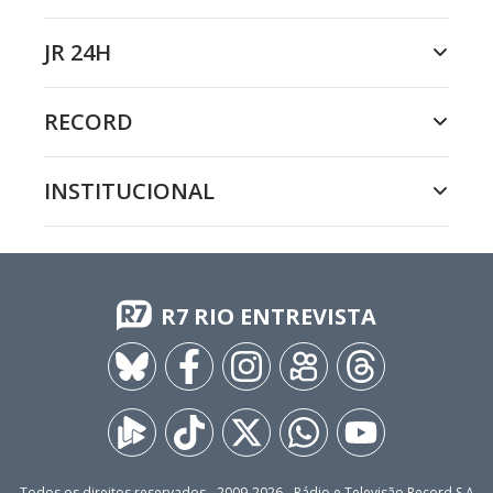
JR 24H
RECORD
INSTITUCIONAL
R7 RIO ENTREVISTA
Todos os direitos reservados - 2009-
2026
- Rádio e Televisão Record S.A