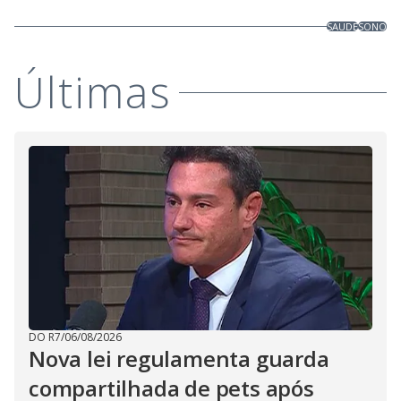
SAUDE
SONO
Últimas
DO R7
/
06/08/2026
Nova lei regulamenta guarda
compartilhada de pets após