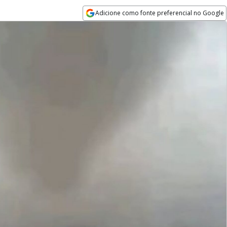
Adicione como fonte preferencial no Google
Opens in new window