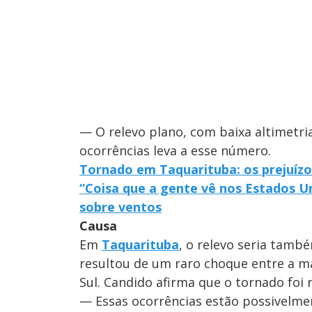
— O relevo plano, com baixa altimetr
ocorrências leva a esse número.
Tornado em Taquarituba: os prejuízo
“Coisa que a gente vê nos Estados Un
sobre ventos
Causa
Em
Taquarituba
, o relevo seria tamb
resultou de um raro choque entre a ma
Sul. Candido afirma que o tornado foi 
— Essas ocorrências estão possivelme