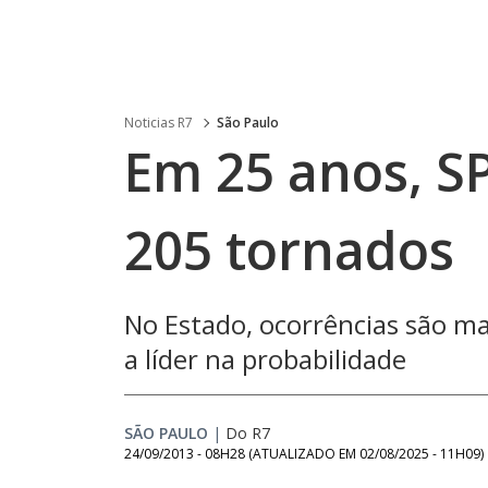
Noticias R7
São Paulo
Em 25 anos, S
205 tornados
No Estado, ocorrências são m
a líder na probabilidade
SÃO PAULO
|
Do R7
24/09/2013 - 08H28
(ATUALIZADO EM
02/08/2025 - 11H09
)