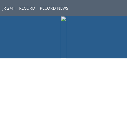
JR 24H
RECORD
RECORD NEWS