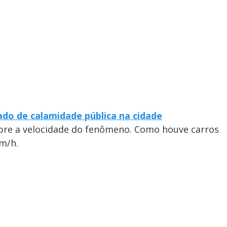
ado de calamidade pública na cidade
bre a velocidade do fenômeno. Como houve carros
km/h.