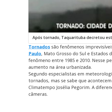
Após tornado, Taquarituba decretou est
Tornados
são fenômenos imprevisíveis
Paulo
, Mato Grosso do Sul e Estados d
fenômeno entre 1985 e 2010. Nesse per
aumento na área urbanizada.
Segundo especialistas em meteorologi
tornados, mas se sabe que acontecem
Climatempo Josélia Pegorim. A diferenç
câmeras.