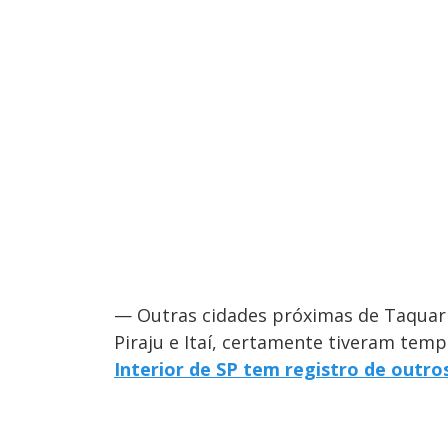
— Outras cidades próximas de Taquari
Piraju e Itaí, certamente tiveram tem
Interior de SP tem registro de outro