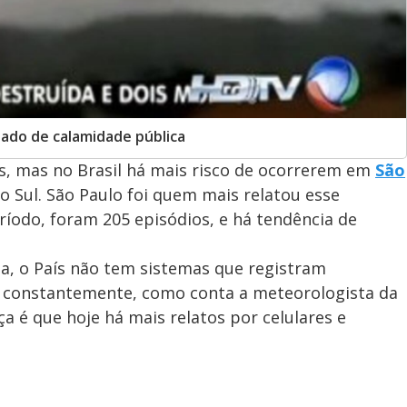
ado de calamidade pública
, mas no Brasil há mais risco de ocorrerem em
São
o Sul. São Paulo foi quem mais relatou esse
íodo, foram 205 episódios, e há tendência de
a, o País não tem sistemas que registram
 constantemente, como conta a meteorologista da
a é que hoje há mais relatos por celulares e