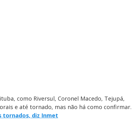
tuba, como Riversul, Coronel Macedo, Tejupá,
porais e até tornado, mas não há como confirmar.
s tornados, diz Inmet