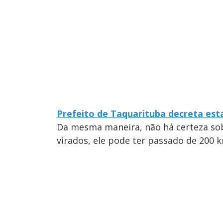
Prefeito de Taquarituba decreta est
Da mesma maneira, não há certeza so
virados, ele pode ter passado de 200 