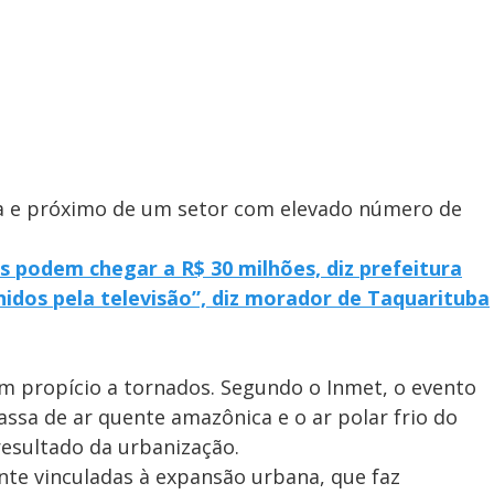
ia e próximo de um setor com elevado número de
s podem chegar a R$ 30 milhões, diz prefeitura
idos pela televisão”, diz morador de Taquarituba
ém propício a tornados. Segundo o Inmet, o evento
ssa de ar quente amazônica e o ar polar frio do
resultado da urbanização.
nte vinculadas à expansão urbana, que faz