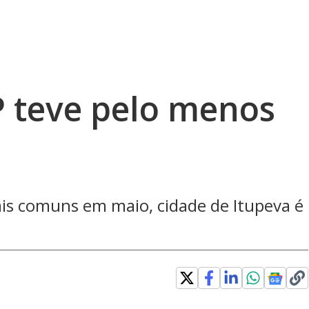
P teve pelo menos
ais comuns em maio, cidade de Itupeva é