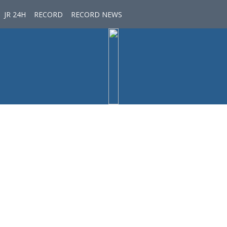
JR 24H
RECORD
RECORD NEWS