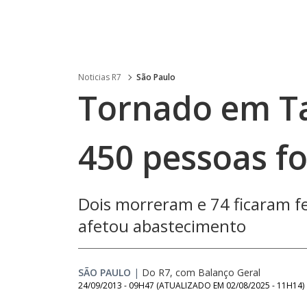
Noticias R7
São Paulo
Tornado em Ta
450 pessoas fo
Dois morreram e 74 ficaram fe
afetou abastecimento
SÃO PAULO
|
Do R7, com Balanço Geral
24/09/2013 - 09H47
(ATUALIZADO EM
02/08/2025 - 11H14
)