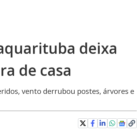
quarituba deixa
ra de casa
ridos, vento derrubou postes, árvores e