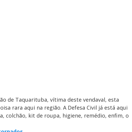
ão de Taquarituba, vítima deste vendaval, esta
sa rara aqui na região. A Defesa Civil já está aqui
, colchão, kit de roupa, higiene, remédio, enfim, o
 tornados