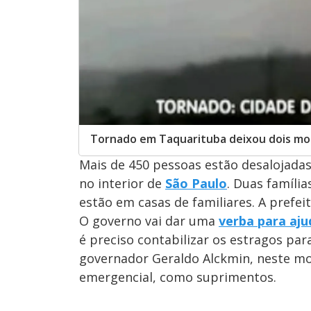
Tornado em Taquarituba deixou dois mor
Mais de 450 pessoas estão desalojad
no interior de
São Paulo
. Duas famíli
estão em casas de familiares. A prefei
O governo vai dar uma
verba para aju
é preciso contabilizar os estragos par
governador Geraldo Alckmin, neste m
emergencial, como suprimentos.