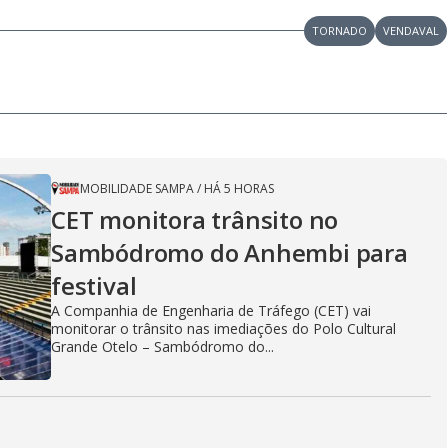
TORNADO
VENDAVAL
MOBILIDADE SAMPA
/
HÁ 5 HORAS
CET monitora trânsito no
Sambódromo do Anhembi para
festival
A Companhia de Engenharia de Tráfego (CET) vai
monitorar o trânsito nas imediações do Polo Cultural
Grande Otelo – Sambódromo do...