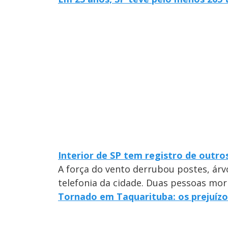
Interior de SP tem registro de outro
A força do vento derrubou postes, árv
telefonia da cidade. Duas pessoas mor
Tornado em Taquarituba: os prejuízo