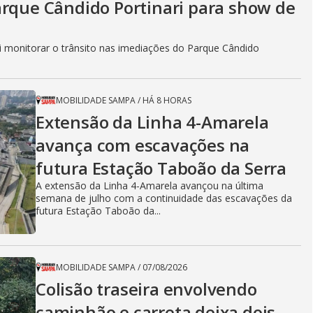
arque Cândido Portinari para show de
 monitorar o trânsito nas imediações do Parque Cândido
MOBILIDADE SAMPA
/
HÁ 8 HORAS
Extensão da Linha 4-Amarela
avança com escavações na
futura Estação Taboão da Serra
A extensão da Linha 4-Amarela avançou na última
semana de julho com a continuidade das escavações da
futura Estação Taboão da...
MOBILIDADE SAMPA
/
07/08/2026
Colisão traseira envolvendo
caminhão e carreta deixa dois