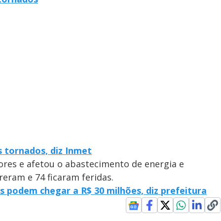
s tornados, diz Inmet
ores e afetou o abastecimento de energia e
reram e 74 ficaram feridas.
s podem chegar a R$ 30 milhões, diz prefeitura