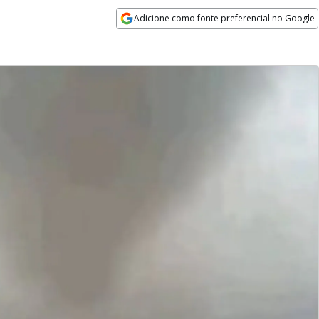
Adicione como fonte preferencial no Google
Opens in new window