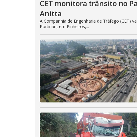
CET monitora trânsito no P
Anitta
A Companhia de Engenharia de Tráfego (CET) vai
Portinari, em Pinheiros,...