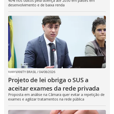
40% nos óbitos pela doença até 2050 em países em
desenvolvimento e de baixa renda
VANITY BRASIL
/
04/08/2026
Projeto de lei obriga o SUS a
aceitar exames da rede privada
Proposta em análise na Câmara quer evitar a repetição de
exames e agilizar tratamentos na rede pública