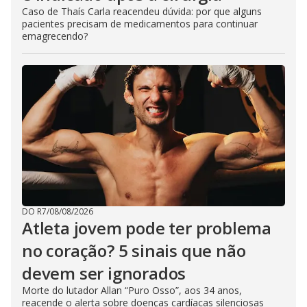
Caso de Thaís Carla reacendeu dúvida: por que alguns
pacientes precisam de medicamentos para continuar
emagrecendo?
DO R7
/
08/08/2026
Atleta jovem pode ter problema
no coração? 5 sinais que não
devem ser ignorados
Morte do lutador Allan “Puro Osso”, aos 34 anos,
reacende o alerta sobre doenças cardíacas silenciosas