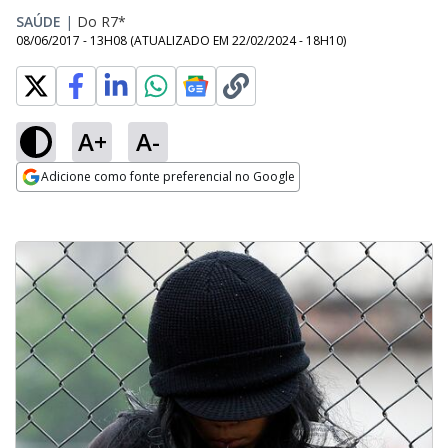
SAÚDE
|
Do R7*
08/06/2017 - 13H08
(ATUALIZADO EM
22/02/2024 - 18H10
)
A+
A-
Adicione como fonte preferencial no Google
Opens in new window