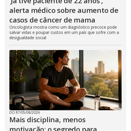
‘Já tive paciente de 22 anos’,
alerta médico sobre aumento de
casos de câncer de mama
Oncologista mostra como um diagnóstico precoce pode
salvar vidas e poupar custos em um país que sofre com a
desigualdade social
DO R7
/
05/08/2026
Mais disciplina, menos
motivação: o segredo para