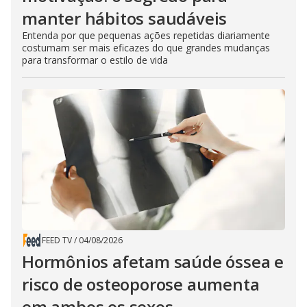
manter hábitos saudáveis
Entenda por que pequenas ações repetidas diariamente
costumam ser mais eficazes do que grandes mudanças
para transformar o estilo de vida
FEED TV
/
04/08/2026
Hormônios afetam saúde óssea e
risco de osteoporose aumenta
em ambos os sexos