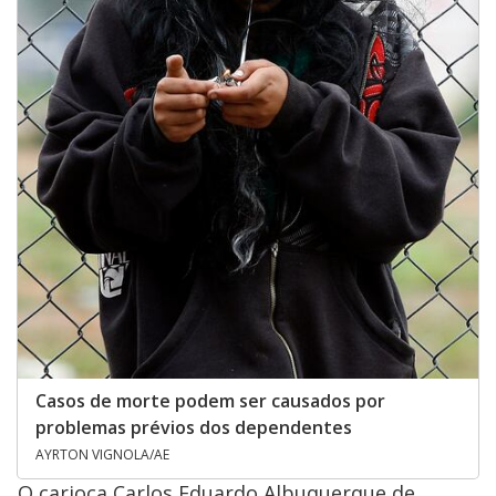
Casos de morte podem ser causados por
problemas prévios dos dependentes
AYRTON VIGNOLA/AE
O carioca Carlos Eduardo Albuquerque de