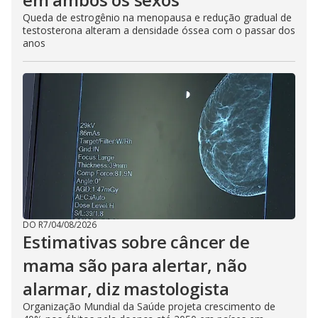
Queda de estrogênio na menopausa e redução gradual de
testosterona alteram a densidade óssea com o passar dos
anos
DO R7
/
04/08/2026
Estimativas sobre câncer de
mama são para alertar, não
alarmar, diz mastologista
Organização Mundial da Saúde projeta crescimento de