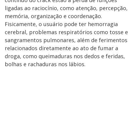
contínuo do crack estão a perda de funções
ligadas ao raciocínio, como atenção, percepção,
memória, organização e coordenação.
Fisicamente, o usuário pode ter hemorragia
cerebral, problemas respiratórios como tosse e
sangramentos pulmonares, além de ferimentos
relacionados diretamente ao ato de fumar a
droga, como queimaduras nos dedos e feridas,
bolhas e rachaduras nos lábios.