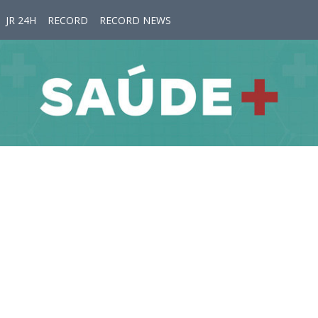
JR 24H
RECORD
RECORD NEWS