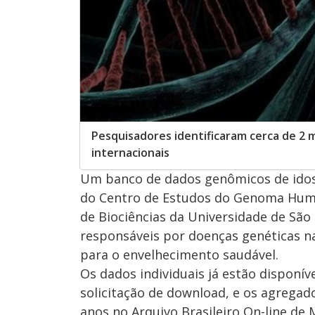
Pesquisadores identificaram cerca de 2 
internacionais
Um banco de dados genômicos de idos
do Centro de Estudos do Genoma Human
de Biociências da Universidade de São 
responsáveis por doenças genéticas n
para o envelhecimento saudável.
Os dados individuais já estão disponív
solicitação de download, e os agregad
anos no Arquivo Brasileiro On-line de