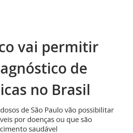
o vai permitir
iagnóstico de
cas no Brasil
dosos de São Paulo vão possibilitar
veis por doenças ou que são
ecimento saudável