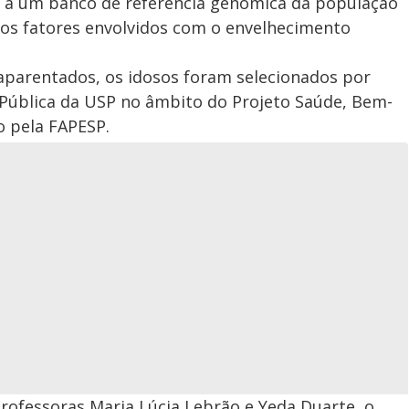
em a um banco de referência genômica da população
r os fatores envolvidos com o envelhecimento
aparentados, os idosos foram selecionados por
Pública da USP no âmbito do Projeto Saúde, Bem-
o pela FAPESP.
rofessoras Maria Lúcia Lebrão e Yeda Duarte, o