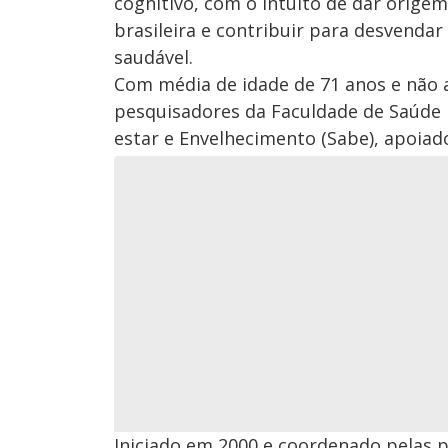
cognitivo, com o intuito de dar orig
brasileira e contribuir para desvenda
saudável.
Com média de idade de 71 anos e não 
pesquisadores da Faculdade de Saúde 
estar e Envelhecimento (Sabe), apoiad
Iniciado em 2000 e coordenado pelas p