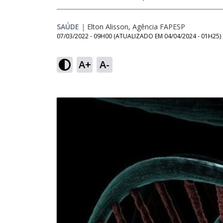
SAÚDE
|
Elton Alisson, Agência FAPESP
07/03/2022 - 09H00
(ATUALIZADO EM
04/04/2024 - 01H25
)
A+
A-