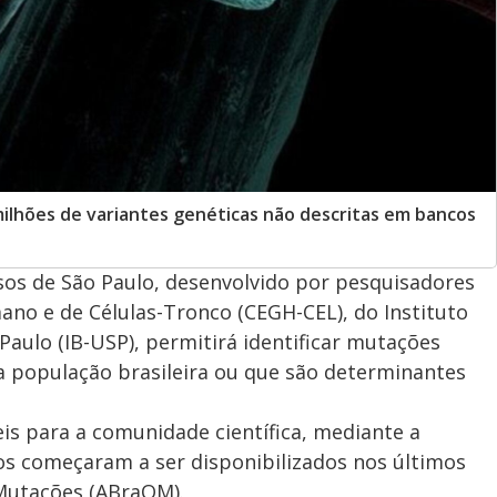
milhões de variantes genéticas não descritas em bancos
os de São Paulo, desenvolvido por pesquisadores
o e de Células-Tronco (CEGH-CEL), do Instituto
Paulo (IB-USP), permitirá identificar mutações
a população brasileira ou que são determinantes
eis para a comunidade científica, mediante a
os começaram a ser disponibilizados nos últimos
 Mutações (ABraOM).