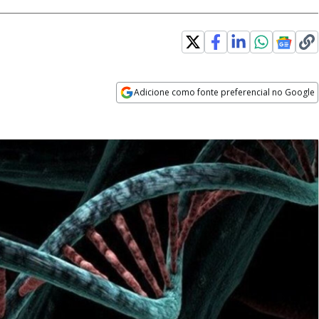
Adicione como fonte preferencial no Google
Opens in new window