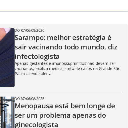
DO R7
/
06/08/2026
Sarampo: melhor estratégia é
sair vacinando todo mundo, diz
infectologista
Apenas gestantes e imunossuprimidos não devem ser
vacinados, explica médica; surto de casos na Grande São
Paulo acende alerta
DO R7
/
06/08/2026
Menopausa está bem longe de
ser um problema apenas do
ginecologista