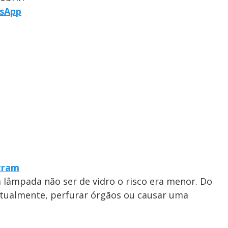
tsApp
egram
a lâmpada não ser de vidro o risco era menor. Do
entualmente, perfurar órgãos ou causar uma