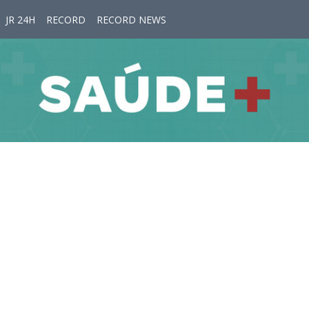
JR 24H
RECORD
RECORD NEWS