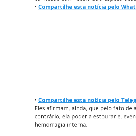
•
Compartilhe esta notícia pelo Wha
•
Compartilhe esta notícia pelo Tel
Eles afirmam, ainda, que pelo fato de 
contrário, ela poderia estourar e, ev
hemorragia interna.