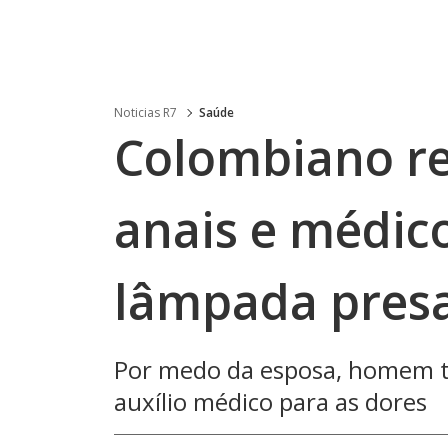
Noticias R7
Saúde
Colombiano re
anais e médic
lâmpada presa
Por medo da esposa, homem te
auxílio médico para as dores