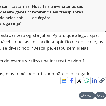
 com 'casca' nas
Hospitais universitários são
 defeito genético
referência em transplantes
do pelos pais
de órgãos
aruga ninja'
astroenterologista Julian Pylori, que alegou que,
ável e que, assim, pediu a opinião de dois colegas.
se divertindo: "Desculpe, estou sem ideias
 do exame viralizou na internet devido à
tas, mas o método utilizado não foi divulgado.
LÂMPADA
ÂNUS