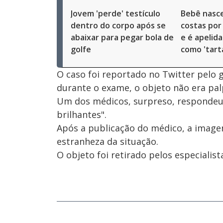
Jovem 'perde' testículo
Bebê nasce
dentro do corpo após se
costas por
abaixar para pegar bola de
e é apelida
golfe
como 'tart
O caso foi reportado no Twitter pelo g
durante o exame, o objeto não era palp
Um dos médicos, surpreso, respondeu, 
brilhantes".
Após a publicação do médico, a imagem
estranheza da situação.
O objeto foi retirado pelos especialis