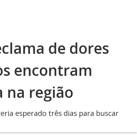
clama de dores
os encontram
 na região
ria esperado três dias para buscar