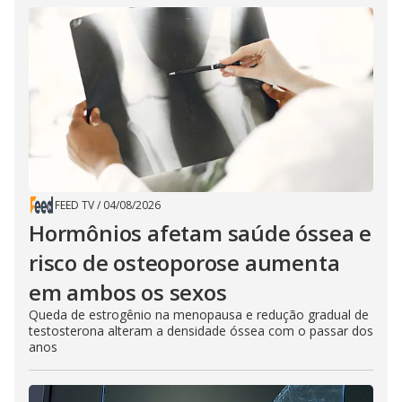
FEED TV
/
04/08/2026
Hormônios afetam saúde óssea e
risco de osteoporose aumenta
em ambos os sexos
Queda de estrogênio na menopausa e redução gradual de
testosterona alteram a densidade óssea com o passar dos
anos