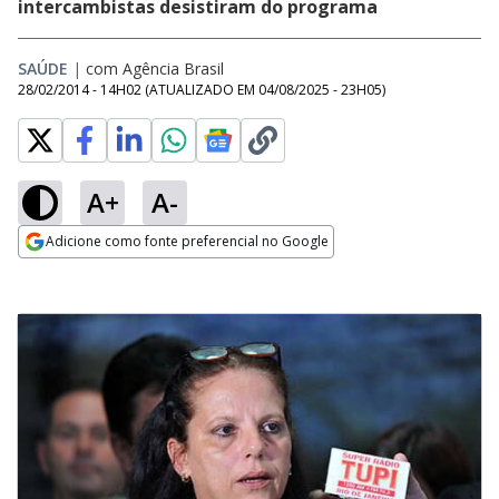
intercambistas desistiram do programa
SAÚDE
|
com Agência Brasil
28/02/2014 - 14H02
(ATUALIZADO EM
04/08/2025 - 23H05
)
A+
A-
Adicione como fonte preferencial no Google
Opens in new window