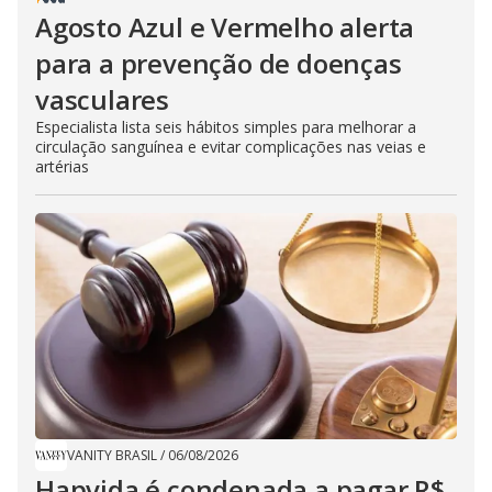
Agosto Azul e Vermelho alerta
para a prevenção de doenças
vasculares
Especialista lista seis hábitos simples para melhorar a
circulação sanguínea e evitar complicações nas veias e
artérias
VANITY BRASIL
/
06/08/2026
Hapvida é condenada a pagar R$