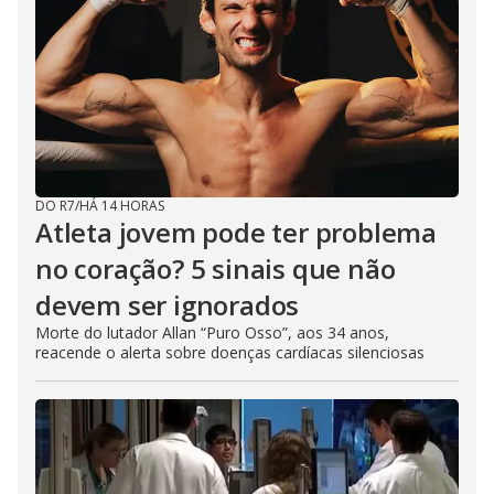
DO R7
/
HÁ 14 HORAS
Atleta jovem pode ter problema
no coração? 5 sinais que não
devem ser ignorados
Morte do lutador Allan “Puro Osso”, aos 34 anos,
reacende o alerta sobre doenças cardíacas silenciosas