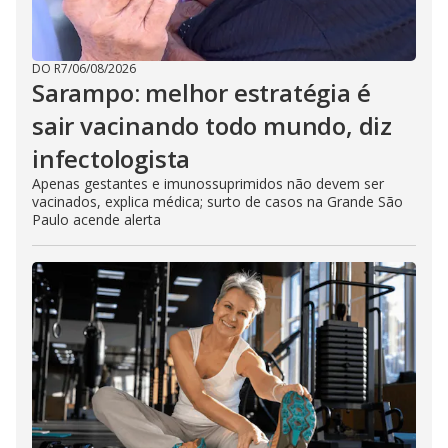
DO R7
/
06/08/2026
Sarampo: melhor estratégia é
sair vacinando todo mundo, diz
infectologista
Apenas gestantes e imunossuprimidos não devem ser
vacinados, explica médica; surto de casos na Grande São
Paulo acende alerta