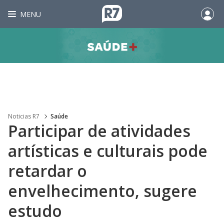
MENU
Noticias R7
Saúde
Participar de atividades
artísticas e culturais pode
retardar o
envelhecimento, sugere
estudo