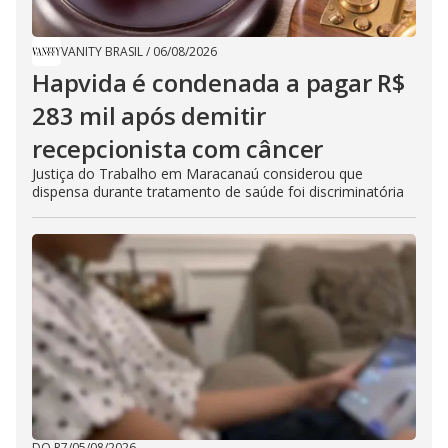
VANITY BRASIL
/
06/08/2026
Hapvida é condenada a pagar R$
283 mil após demitir
recepcionista com câncer
Justiça do Trabalho em Maracanaú considerou que
dispensa durante tratamento de saúde foi discriminatória
DO R7
/
05/08/2026