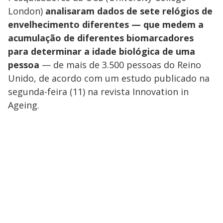
London)
analisaram dados de sete relógios de
envelhecimento diferentes — que medem a
acumulação de diferentes biomarcadores
para determinar a idade biológica de uma
pessoa
— de mais de 3.500 pessoas do Reino
Unido, de acordo com um estudo publicado na
segunda-feira (11) na revista Innovation in
Ageing.