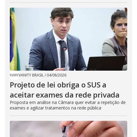
VANITY BRASIL
/
04/08/2026
Projeto de lei obriga o SUS a
aceitar exames da rede privada
Proposta em análise na Câmara quer evitar a repetição de
exames e agilizar tratamentos na rede pública