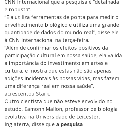
V
CNN Internacional que a pesquisa é “detalhada
o
e robusta”.
i
“Ela utiliza ferramentas de ponta para medir o
envelhecimento biológico e utiliza uma grande
quantidade de dados do mundo real”, disse ele
d
à CNN Internacional na terça-feira.
“Além de confirmar os efeitos positivos da
e
participação cultural em nossa saúde, ela valida
a importância do investimento em artes e
o
cultura, e mostra que estas não são apenas
adições incidentais às nossas vidas, mas fazem
uma diferença real em nossa saúde”,
acrescentou Stark.
Outro cientista que não esteve envolvido no
estudo, Eamonn Mallon, professor de biologia
evolutiva na Universidade de Leicester,
Inglaterra, disse que
a pesquisa