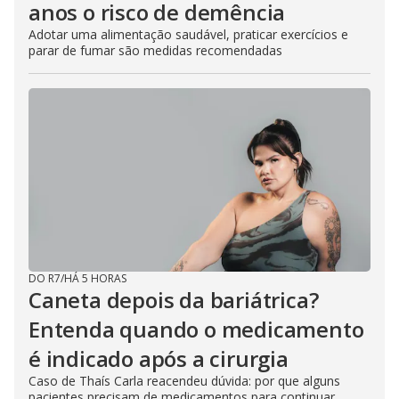
anos o risco de demência
Adotar uma alimentação saudável, praticar exercícios e
parar de fumar são medidas recomendadas
DO R7
/
HÁ 5 HORAS
Caneta depois da bariátrica?
Entenda quando o medicamento
é indicado após a cirurgia
Caso de Thaís Carla reacendeu dúvida: por que alguns
pacientes precisam de medicamentos para continuar