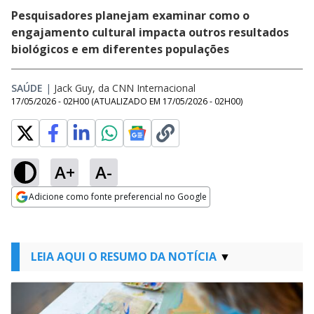
Pesquisadores planejam examinar como o
engajamento cultural impacta outros resultados
biológicos e em diferentes populações
SAÚDE
|
Jack Guy, da CNN Internacional
17/05/2026 - 02H00
(ATUALIZADO EM
17/05/2026 - 02H00
)
A+
A-
Adicione como fonte preferencial no Google
Opens in new window
LEIA AQUI O RESUMO DA NOTÍCIA