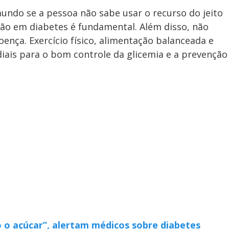
ndo se a pessoa não sabe usar o recurso do jeito
ação em diabetes é fundamental. Além disso, não
ença. Exercício físico, alimentação balanceada e
is para o bom controle da glicemia e a prevenção
 o açúcar”, alertam médicos sobre diabetes