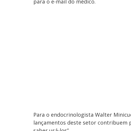
para o e-mail do médico.
Para o endocrinologista Walter Minicuc
lançamentos deste setor contribuem p
saber usá-los”.