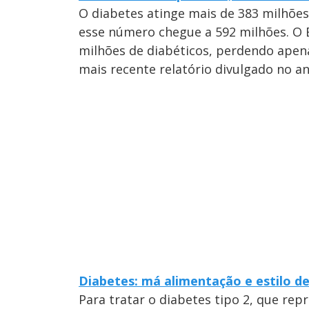
O diabetes atinge mais de 383 milhões
esse número chegue a 592 milhões. O B
milhões de diabéticos, perdendo apena
mais recente relatório divulgado no a
Diabetes: má alimentação e estilo de
Para tratar o diabetes tipo 2, que re