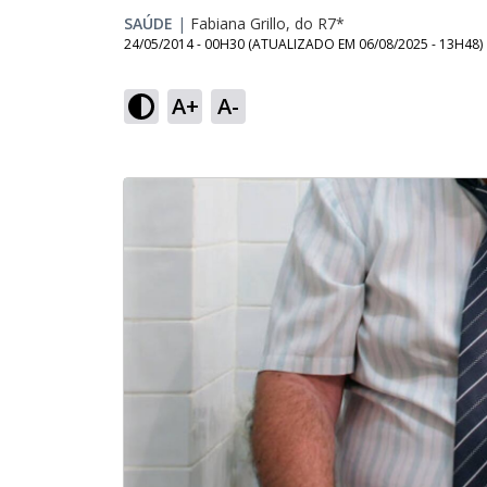
SAÚDE
|
Fabiana Grillo, do R7*
24/05/2014 - 00H30
(ATUALIZADO EM
06/08/2025 - 13H48
)
A+
A-