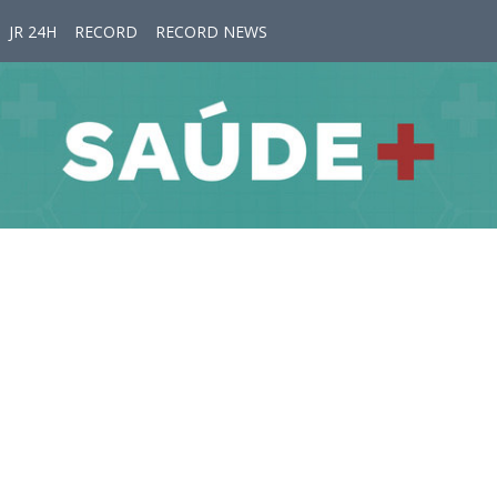
JR 24H
RECORD
RECORD NEWS