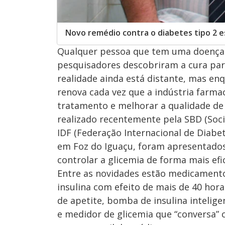
Novo remédio contra o diabetes tipo 2 es
Qualquer pessoa que tem uma doença c
pesquisadores descobriram a cura pa
realidade ainda está distante, mas en
renova cada vez que a indústria farmac
tratamento e melhorar a qualidade de 
realizado recentemente pela SBD (Soci
IDF (Federação Internacional de Diabe
em Foz do Iguaçu, foram apresentad
controlar a glicemia de forma mais efi
Entre as novidades estão medicamento
insulina com efeito de mais de 40 hor
de apetite, bomba de insulina intelig
e medidor de glicemia que “conversa” 