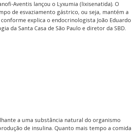
anofi-Aventis lançou o Lyxumia (lixisenatida). O
po de esvaziamento gástrico, ou seja, mantém a
conforme explica o endocrinologista João Eduardo
logia da Santa Casa de São Paulo e diretor da SBD.
hante a uma substância natural do organismo
produção de insulina. Quanto mais tempo a comida