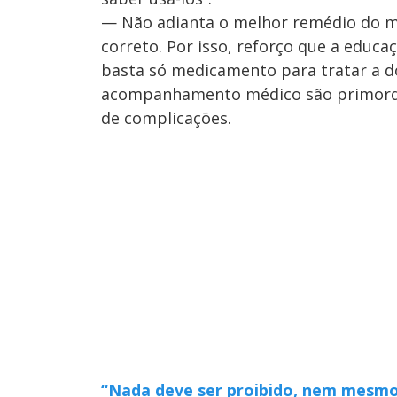
— Não adianta o melhor remédio do mu
correto. Por isso, reforço que a educ
basta só medicamento para tratar a do
acompanhamento médico são primordia
de complicações.
“Nada deve ser proibido, nem mesmo