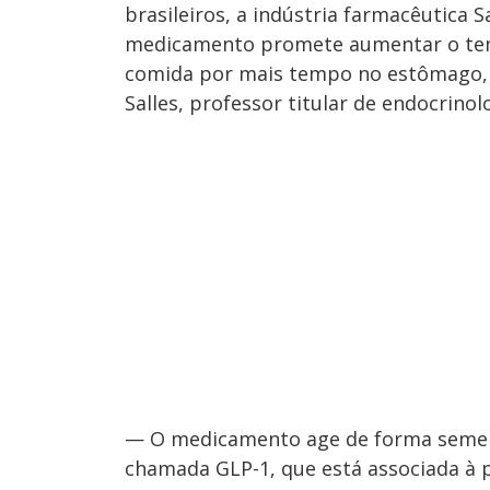
brasileiros, a indústria farmacêutica S
medicamento promete aumentar o tem
comida por mais tempo no estômago, 
Salles, professor titular de endocrino
— O medicamento age de forma semel
chamada GLP-1, que está associada à 