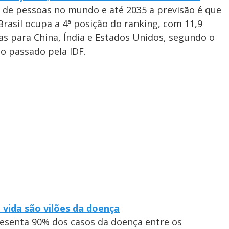
 de pessoas no mundo e até 2035 a previsão é que
rasil ocupa a 4ª posição do ranking, com 11,9
s para China, Índia e Estados Unidos, segundo o
no passado pela IDF.
 vida são vilões da doença
presenta 90% dos casos da doença entre os