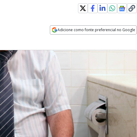
Adicione como fonte preferencial no Google
Opens in new window