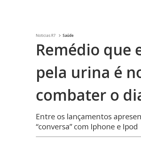
Noticias R7
Saúde
Remédio que e
pela urina é n
combater o di
Entre os lançamentos aprese
“conversa” com Iphone e Ipod