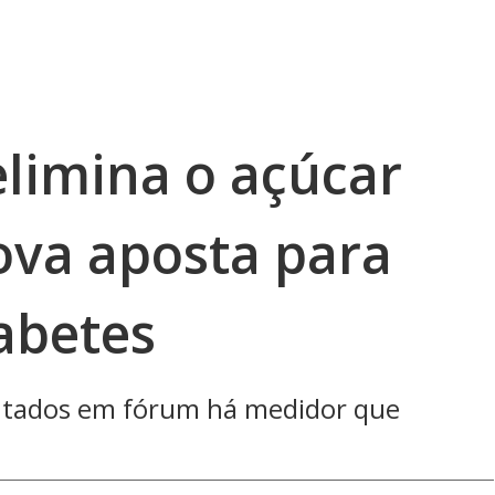
limina o açúcar
ova aposta para
abetes
ntados em fórum há medidor que